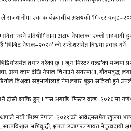
े राजधानीमा एक कार्यक्रमबीच अक्षयको ‘मिस्टर वल्र्ड–२०
भागिता रहने प्रतियोगितामा अक्षय नेपालका एक्लो सहभागी हुन
्दै ‘भिजिट नेपाल–२०२०’ को सन्देशसमेत बिश्वमा प्रवाह गर्ने
डियोसमेत तयार गरेको छु । जुन ‘मिस्टर वल्ड’को मन्चमा प्रस
सेवा, अन्य काम देखि नेपाल चिनाउने सगरमाथा, गौतमबुद्ध ल
योले बिश्वका सहभागीलाई नेपालबारे बुझ्न सजिलो हुने उनल
गर्ने दोस्रो ब्यक्ति हुन् । यस अगाडि ‘मिस्टर वल्ड–२०१६’मा गण
 थापाले नयाँ ‘मिष्टर नेपाल–२०१९’को आवेदनसमेत खुल्ला भ
, आत्मविश्वास अभिवृद्धी, क्षमता उजागरलगायत नेतृत्वदायी क्