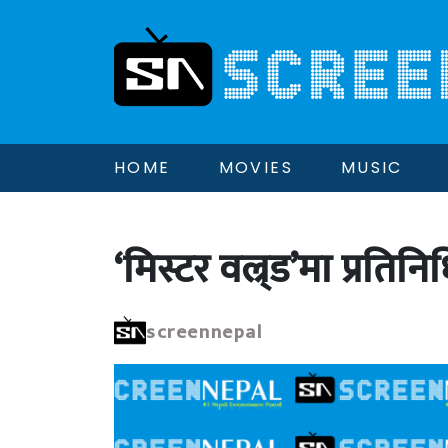
HOME
MOVIES
MUSIC
‘मिस्टर वल्र्ड’मा प्रतिनिध
screennepal