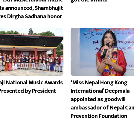
s announced, Shambhujit
ves Dirgha Sadhana honor
aji National Music Awards
‘Miss Nepal Hong Kong
Presented by President
International’ Deepmala
appointed as goodwill
ambassador of Nepal Can
Prevention Foundation