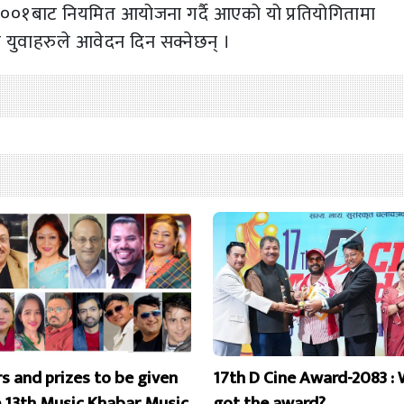
 २००१बाट नियमित आयोजना गर्दै आएको यो प्रतियोगितामा
 युवाहरुले आवेदन दिन सक्नेछन् ।
s and prizes to be given
17th D Cine Award-2083 :
e 13th Music Khabar Music
got the award?