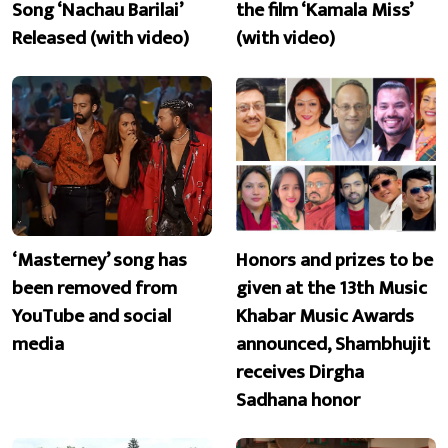
Song ‘Nachau Barilai’
the film ‘Kamala Miss’
Released (with video)
(with video)
‘Masterney’ song has
Honors and prizes to be
been removed from
given at the 13th Music
YouTube and social
Khabar Music Awards
media
announced, Shambhujit
receives Dirgha
Sadhana honor