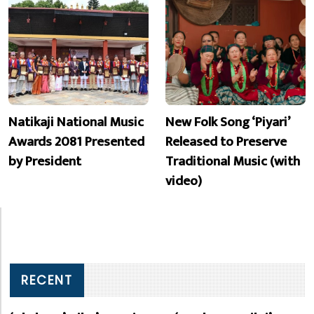
Natikaji National Music
New Folk Song ‘Piyari’
Awards 2081 Presented
Released to Preserve
by President
Traditional Music (with
video)
RECENT