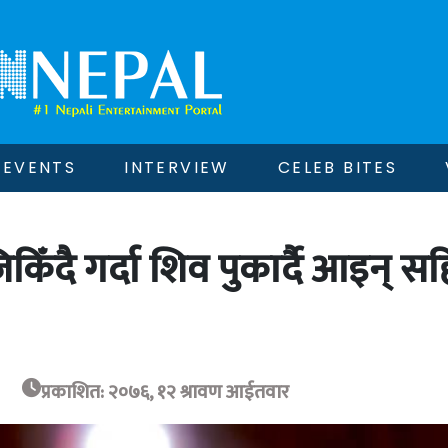
EVENTS
INTERVIEW
CELEB BITES
िँदै गर्दा शिव पुकार्दै आइन् स
प्रकाशित: २०७६, १२ श्रावण आईतवार