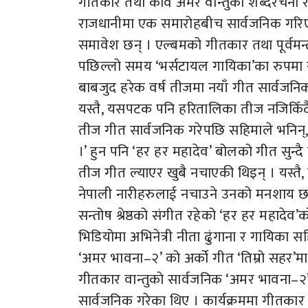
गीतकार तथा कवि अमर वान्तुको शब्दरचना 
राजधानीमा एक समारोहबीच सार्वजनिक गरिएक
समावेश छन् । एल्बमको गीतकार तथा पूर्वमन्
पछिल्लो समय ‘भर्सटायल गायिका’का रुपमा स
बाबजुद हरेक वर्ष तीजमा नयाँ गीत सार्वजनि
यस्तै, यसपटक पनि हरितालिका तीज नजिकिँदै 
तीज गीत सार्वजनिक गरेपछि सहिमाले भनिन्,
।’ हुन पनि ‘हर हर महादेव’ बोलको गीत सुन्दै 
तीज गीत ल्याएर खुबै नचाएकी थिइन् । यस्त
नेपाली नारीहरुलाई नचाउने उनको मनशाय छ
सन्तोष श्रेष्ठको संगीत रहेको ‘हर हर महादेव’
भिडियोमा अभिनेत्री नीता ढुंगाना र गायिका 
‘अमर भावना–२’ को अर्को गीत ‘तिम्रो सहर’म
गीतकार वान्तुको सार्वजनिक ‘अमर भावना–२’ 
सार्वजनिक गरेका थिए । कार्यक्रममा गीतकार 