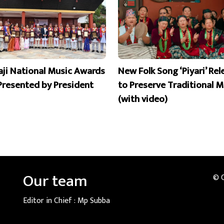
aji National Music Awards
New Folk Song ‘Piyari’ Re
Presented by President
to Preserve Traditional M
(with video)
Our team
© 
Editor in Chief :
Mp Subba