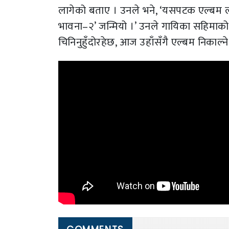
लागेको बताए । उनले भने, ‘यसपटक एल्बम ल्य
भावना–२’ जन्मियो ।’ उनले गायिका सहिमाको प्र
चिनिनुहुँदोरहेछ, आज उहाँसँगै एल्बम निकाल्