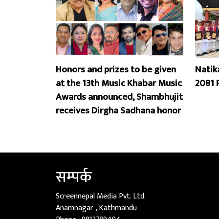
Honors and prizes to be given
Natik
at the 13th Music Khabar Music
2081 
Awards announced, Shambhujit
receives Dirgha Sadhana honor
सम्पर्क
Screennepal Media Pvt. Ltd.
Anamnagar , Kathmandu