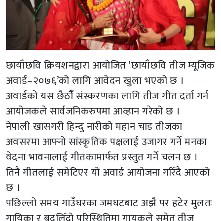
छायाँछवि क्रियशनद्वारा आयोजित ‘छायाँछवि तीज म्यूजिक
अवार्ड–२०७६’को लागि आवेदन खुला भएको छ ।
अवार्डको यस छैठौंँ संस्करणका लागि तीज गीत दर्ता गर्न
आयोजकले सार्वजनिकरुपमा आव्हान गरेको छ ।
नेपाली खासगरी हिन्दु नारीको महान चाड तीजका
अवसरमा आफ्नो सांस्कृतिक पक्षलाई उजागर गर्ने मनका
वेदना भावनालाई गीतकामार्फत प्रस्तुत गर्ने चलन छ ।
तिनै गीतलाई समेटिएर यो अवार्ड आयोजना गरिँदै आएको
छ ।
पछिल्लो समय गाउँघरका जमघटबाट अझै पर हटेर मुलतः
गायिका र बदलिँदो परिस्थितिमा गायकले समेत तीज