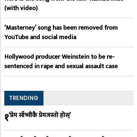
(with video)
‘Masterney’ song has been removed from
YouTube and social media
Hollywood producer Weinstein to be re-
sentenced in rape and sexual assault case
TRENDING
१
‘प्रेम साँच्चीकै प्रेमजस्तो होस्’