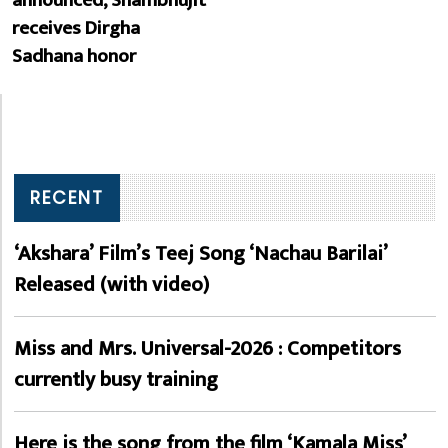
receives Dirgha
Sadhana honor
RECENT
‘Akshara’ Film’s Teej Song ‘Nachau Barilai’
Released (with video)
Miss and Mrs. Universal-2026 : Competitors
currently busy training
Here is the song from the film ‘Kamala Miss’