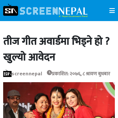
तीज गीत अवार्डमा भिड्ने हो ?
खुल्यो आवेदन
screennepal
प्रकाशित: २०७६, ८ श्रावण बुधबार