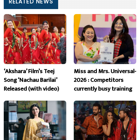
RELATED NEWS
‘Akshara’ Film’s Teej
Miss and Mrs. Universal-
Song ‘Nachau Barilai’
2026 : Competitors
Released (with video)
currently busy training