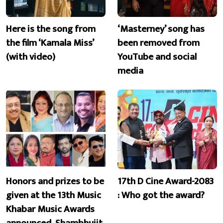
Here is the song from
‘Masterney’ song has
the film ‘Kamala Miss’
been removed from
(with video)
YouTube and social
media
Honors and prizes to be
17th D Cine Award-2083
given at the 13th Music
: Who got the award?
Khabar Music Awards
announced, Shambhujit