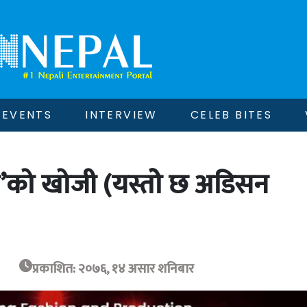
EVENTS
INTERVIEW
CELEB BITES
ल’को खोजी (यस्तोे छ अडिसन
प्रकाशित: २०७६, १४ असार शनिबार