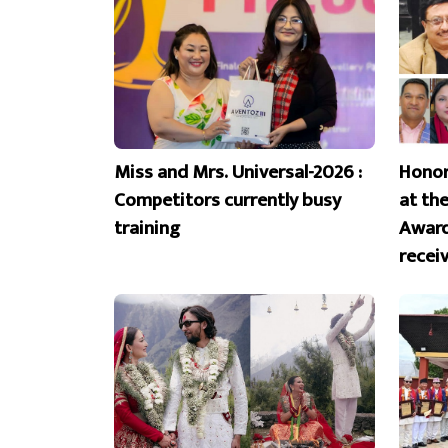
Miss and Mrs. Universal-2026 :
Honor
Competitors currently busy
at th
training
Award
recei