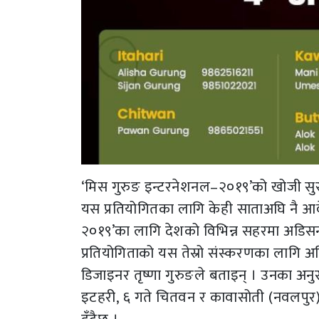
‘मिस गुरुङ इन्टरनेशनल–२०१९’को खोजी सुरु
यस प्रतियोगितका लागि केही साताअघि नै 
२०१९’का लागि देशको विभिन्न सहरमा अडिसन
प्रतियोगिताको यस तेस्रो संस्करणका लागि
डिजाइनर तृष्णा गुरुङले बताइन् । उनका अन
इटहरी, ६ गते चितवन र कावासोती (नवलपुर)