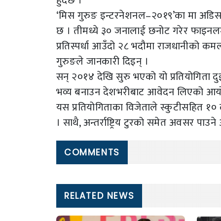
हुँदैछ ।
‘मिस गुरुङ इन्टरनेशनल–२०१९’का मा अड
छ । तीमध्ये ३० जनालाई छनोट गरेर फाइनलमा
प्रतिस्पर्धा आउँदो २८ भदौमा राजधानीको कमलाद
गुरुङले जानकारी दिइन् ।
सन् २०१४ देखि सुरु भएको यो प्रतियोगिता दुई
भव्य बनाउन देशभरीबाट आवेदन लिएको आ
यस प्रतियोगिताका विजेताले स्कुटीसहित १० लाख
। साथै, अन्तर्राष्ट्रिय टुरको समेत अवसर प
COMMENTS
RELATED NEWS