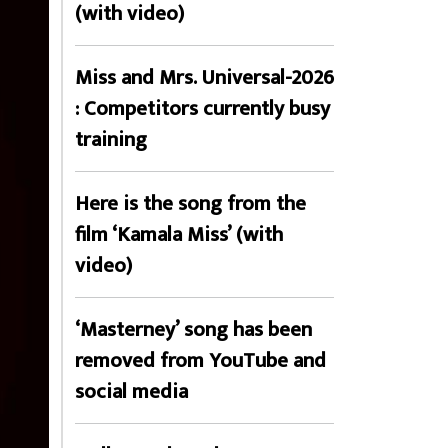
(with video)
Miss and Mrs. Universal-2026
: Competitors currently busy
training
Here is the song from the
film ‘Kamala Miss’ (with
video)
‘Masterney’ song has been
removed from YouTube and
social media