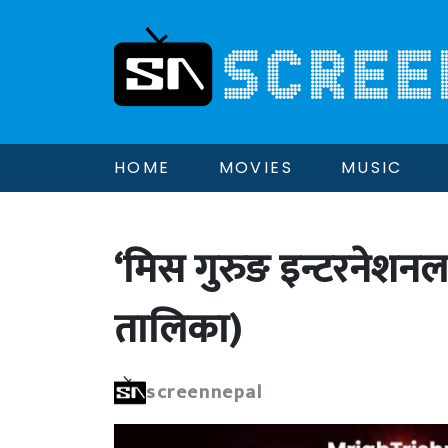
HOME
MOVIES
MUSIC
‘मिस गुरुङ इन्टरनेशन
तालिका)
screennepal