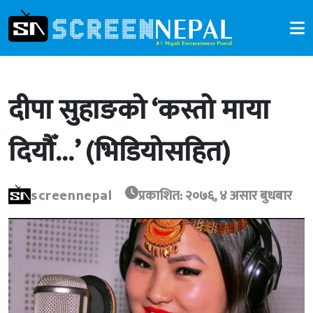
दीपा सुहाङको ‘कस्तो माया
दियौँ…’ (भिडियोसहित)
screennepal
प्रकाशित: २०७६, ४ असार बुधबार