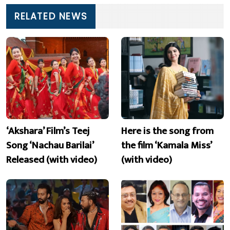
RELATED NEWS
‘Akshara’ Film’s Teej
Here is the song from
Song ‘Nachau Barilai’
the film ‘Kamala Miss’
Released (with video)
(with video)