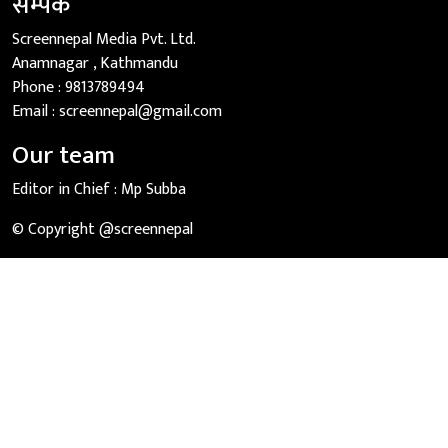
सम्पर्क
Screennepal Media Pvt. Ltd.
Anamnagar , Kathmandu
Phone :
9813789494
Email :
screennepal@gmail.com
Our team
Editor in Chief :
Mp Subba
© Copyright @screennepal