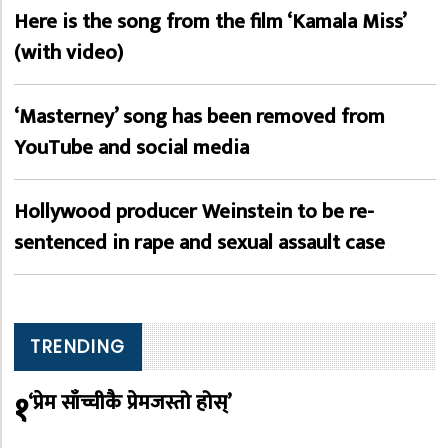
Here is the song from the film ‘Kamala Miss’
(with video)
‘Masterney’ song has been removed from
YouTube and social media
Hollywood producer Weinstein to be re-
sentenced in rape and sexual assault case
TRENDING
१
‘प्रेम साँच्चीकै प्रेमजस्तो होस्’