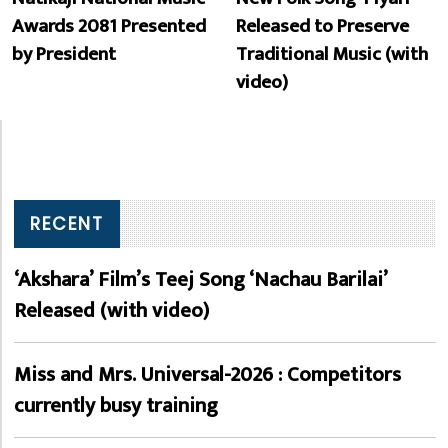
Awards 2081 Presented
Released to Preserve
by President
Traditional Music (with
video)
RECENT
‘Akshara’ Film’s Teej Song ‘Nachau Barilai’
Released (with video)
Miss and Mrs. Universal-2026 : Competitors
currently busy training