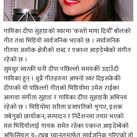
गायिका दीपा सुहाङको स्वरमा ‘कस्तो माया दियौँ’ बोलको
गीत तथा भिडियो सार्वजनिक भएको छ । सार्वजनिक
गीतमा अशोक क्षेत्रीको शब्द र एकान्त आङ्देम्बेको संगीत
रहेको छ ।
सुमधुर स्वरकी धनी दीपा पछिल्लो समयकी उदाउँदी
गायिका हुन् । थुप्रै गीतहरुमा आफ्नो स्वर दिइसकेकी
दीपाको यो पछिल्लो गीतको भिडियोमा उमेश राईका
अलावा संगीता सुहाङ र गायिका दीपा सुहाङकै अभिनय
रहेको छ । भिडियोमा सरिता प्रजापतिको शृंगार, इशक
जबेगुको छायाँकन, सम्पादन र निर्देशनमा तयार भएको
यस भिडियोलाई गायक समेत रहेका एकान्त आङ्देम्बेको
अफिसियल यु–ट्युब च्यानलमार्फत सार्वजनिक गरिएको हो