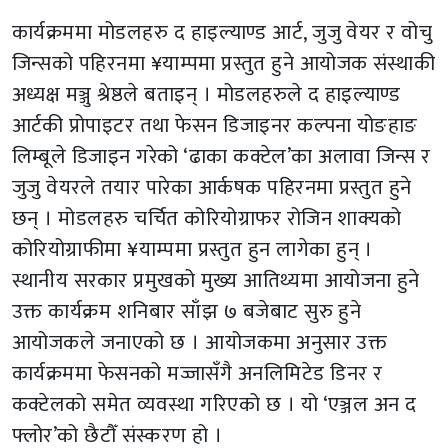
कार्यक्रममा मोडलहरु द हाइल्याण्ड आर्ट, जुजु वेयर र वोचु
जिन्सको पहिरनमा ¥याम्पमा प्रस्तुत हुने आयोजक संस्थाकी
अध्यक्ष मञ्जु श्रेष्ठले बताइन् । मोडलहरुले द हाइल्याण्ड
आर्टकी प्रोपाइटर तथा फेसन डिजाइनर कल्पना योङहाङ
लिम्बूले डिजाइन गरेको ‘ढाका कक्टेल’का अलावा जिन्स र
जुजु वेयरले तयार पारेका आर्कषक पहिरनमा प्रस्तुत हुने
छन् । मोडलहरु चर्चित कोरियोग्राफर रोजिन शाक्यको
कोरियोग्राफीमा ¥याम्पमा प्रस्तुत हुन लागेका हुन् ।
स्थानीय सरकार प्रमुखको मुख्य आतिथ्यमा आयोजना हुने
उक्त कार्यक्रम शनिबार साँझ ७ बजेबाट सुरु हुने
आयोजकले जनाएको छ । आयोजकमा अनुसार उक्त
कार्यक्रममा फेसनको मज्जासँगै अनलिमिटेड डिनर र
कक्टेलको समेत व्यवस्था गरिएको छ । यो ‘एञ्जल अन द
फ्लोर’को छैटौँ संस्करण हो ।