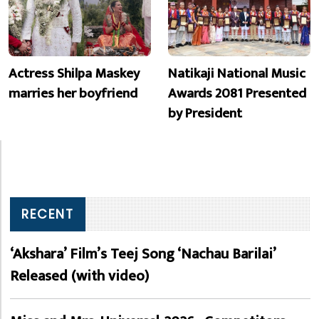
Actress Shilpa Maskey
Natikaji National Music
marries her boyfriend
Awards 2081 Presented
by President
RECENT
‘Akshara’ Film’s Teej Song ‘Nachau Barilai’
Released (with video)