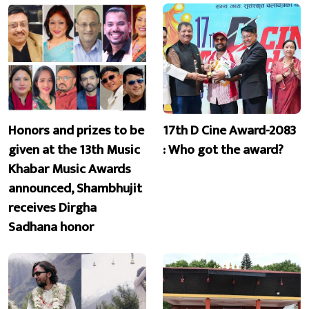
Honors and prizes to be
17th D Cine Award-2083
given at the 13th Music
: Who got the award?
Khabar Music Awards
announced, Shambhujit
receives Dirgha
Sadhana honor