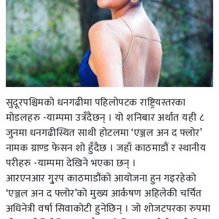
सुदूरपश्चिमको धनगढीमा पहिलोपटक राष्ट्रियस्तरका
मोडलहरु -याम्पमा उत्रँदैछन् । यो शनिबार अर्थात यही ८
जुनमा धनगढीस्थित साथी होटलमा ‘एञ्जल अन द फ्लोर’
नामक ग्राण्ड फेसन शो हुँदैछ । जहाँ काठमाडौं र स्थानीय
परीहरु -याम्पमा देखिने भएका छन् ।
आरएनआर गु्रप काठमाडौंको आयोजना हुन गइरहेको
‘एञ्जल अन द फ्लोर’को मुख्य आर्कषण अहिलेकी चर्चित
अधिनेत्री वर्षा सिवाकोटी हुनेछिन् । जो शोजटपरका रुपमा