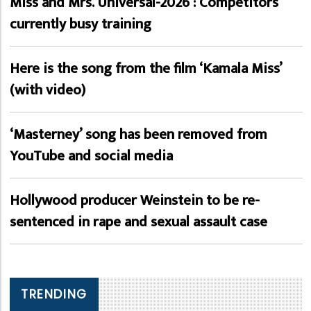
Miss and Mrs. Universal-2026 : Competitors
currently busy training
Here is the song from the film ‘Kamala Miss’
(with video)
‘Masterney’ song has been removed from
YouTube and social media
Hollywood producer Weinstein to be re-
sentenced in rape and sexual assault case
TRENDING