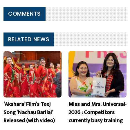
COMMENTS
RELATED NEWS
‘Akshara’ Film’s Teej
Miss and Mrs. Universal-
Song ‘Nachau Barilai’
2026 : Competitors
Released (with video)
currently busy training