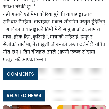
अपेक्षा गरेकी छु ।’
यही गएको १४ मेमा कोरिया पुगेकी तायाहाङ्मा आज
शनिबार गिम्हेमा ‘तायाहाङ्मा एकल साँझ’मा प्रस्तुत हुँदैछिन्
। गायिका तायाहाङ्माको तिमी मेरो सामु आउ“दा, लाम त
माया, हरेक दिन, कुरिरहे“, मायाको गहिराई, डम्फु र
सेलोको तालैमा, मेरो खुशी जीबनको जस्ता दर्जनाँै चर्चित
गीत छन् । तिनै गीतहरु उनले आफ्नो एकल साँझमा
प्रस्तुत गर्दै आएका छन् ।
COMMENTS
RELATED NEWS