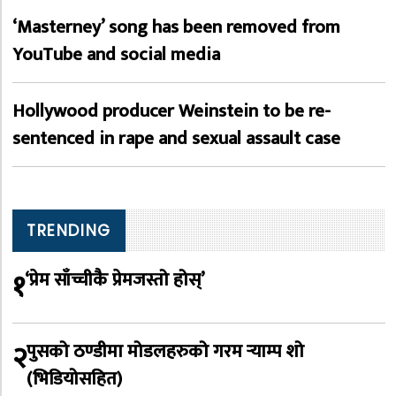
‘Masterney’ song has been removed from
YouTube and social media
Hollywood producer Weinstein to be re-
sentenced in rape and sexual assault case
TRENDING
१
‘प्रेम साँच्चीकै प्रेमजस्तो होस्’
२
पुसको ठण्डीमा मोडलहरुको गरम र्‍याम्प शो
(भिडियोसहित)