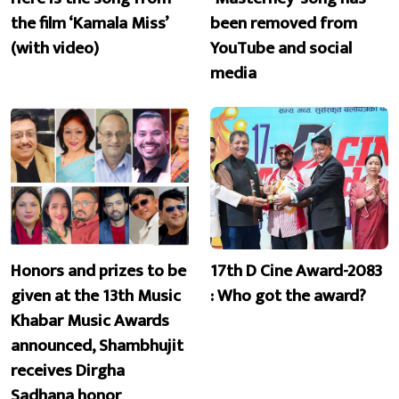
the film ‘Kamala Miss’
been removed from
(with video)
YouTube and social
media
Honors and prizes to be
17th D Cine Award-2083
given at the 13th Music
: Who got the award?
Khabar Music Awards
announced, Shambhujit
receives Dirgha
Sadhana honor