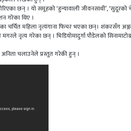
ोरिएका छन् । यो समूहको ‘हुन्यावाली जीवनसाथी’, ‘सुदूरको च
ेशन गरेका थिए ।
ा चर्चित महिला नृत्यंगाना फिचर भएका छन्। शंकरसँग अञ्
गरले नृत्य गरेका छन् । भिडियोमादुर्गा पौडेलको सिनामाटोग्
 अनिता चलाउनेले प्रस्तुत गरेकी हुन् ।