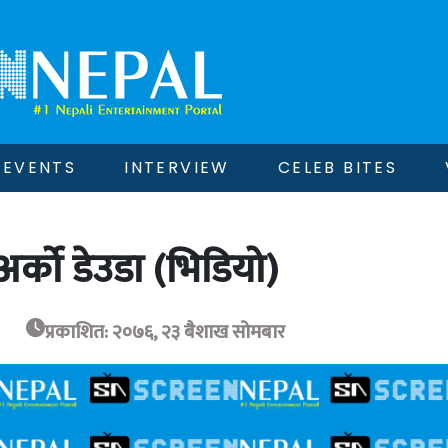
EVENTS
INTERVIEW
CELEB BITES
र्को डेउडा (भिडियो)
प्रकाशित: २०७६, २३ बैशाख सोमबार