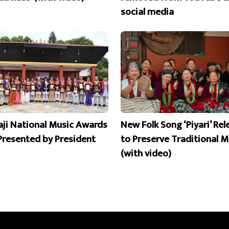
social media
aji National Music Awards
New Folk Song ‘Piyari’ Re
Presented by President
to Preserve Traditional M
(with video)