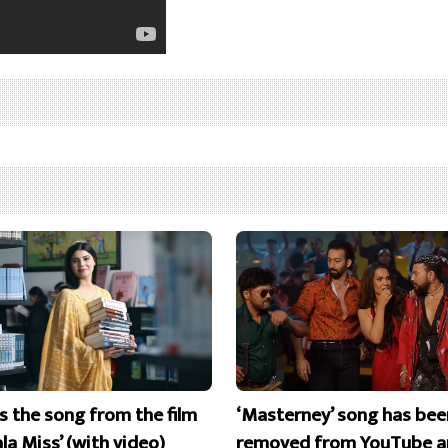
is the song from the film
‘Masterney’ song has bee
la Miss’ (with video)
removed from YouTube a