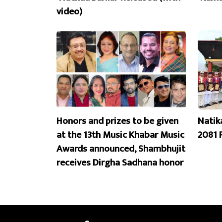
video)
Honors and prizes to be given
Natik
at the 13th Music Khabar Music
2081 
Awards announced, Shambhujit
receives Dirgha Sadhana honor