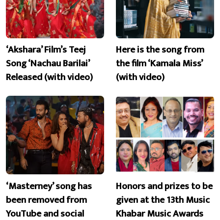
‘Akshara’ Film’s Teej
Here is the song from
Song ‘Nachau Barilai’
the film ‘Kamala Miss’
Released (with video)
(with video)
‘Masterney’ song has
Honors and prizes to be
been removed from
given at the 13th Music
YouTube and social
Khabar Music Awards