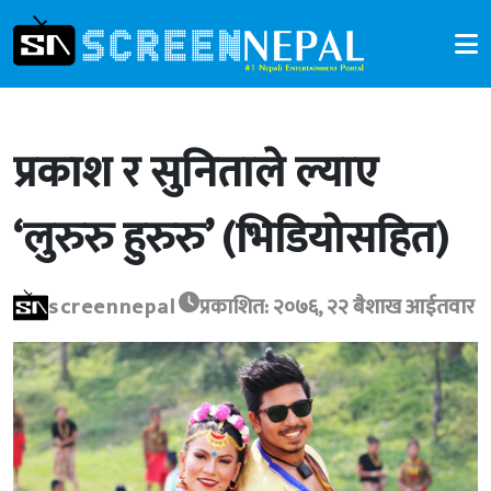
प्रकाश र सुनिताले ल्याए
‘लुरुरु हुरुरु’ (भिडियोसहित)
screennepal
प्रकाशित: २०७६, २२ बैशाख आईतवार