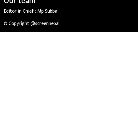
Our team
Editor in Chief :
Mp Subba
© Copyright @screennepal