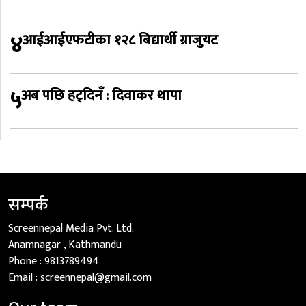
४
आईआईएफटीका १२८ बिद्यार्थी ग्राजुयट
५
अब पछि हट्दिनँ : दिवाकर थापा
सम्पर्क
Screennepal Media Pvt. Ltd.
Anamnagar , Kathmandu
Phone :
9813789494
Email :
screennepal@gmail.com