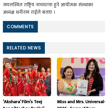
जमलस्थित राष्ट्रिय नाचघरमा हुने आयोजक संस्थाका
अध्यक्ष धनीराम राईले बताए ।
COMMENTS
RELATED NEWS
‘Akshara’ Film’s Teej
Miss and Mrs. Universal-