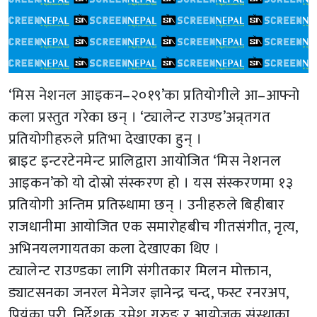
‘मिस नेशनल आइकन–२०१९’का प्रतियोगीले आ–आफ्नो
कला प्रस्तुत गरेका छन् । ‘ट्यालेन्ट राउण्ड’अन्र्तगत
प्रतियोगीहरुले प्रतिभा देखाएका हुन् ।
ब्राइट इन्टरटेनमेन्ट प्रालिद्वारा आयोजित ‘मिस नेशनल
आइकन’को यो दोस्रो संस्करण हो । यस संस्करणमा १३
प्रतियोगी अन्तिम प्रतिस्र्धामा छन् । उनीहरुले बिहीबार
राजधानीमा आयोजित एक समारोहबीच गीतसंगीत, नृत्य,
अभिनयलगायतका कला देखाएका थिए ।
ट्यालेन्ट राउण्डका लागि संगीतकार मिलन मोक्तान,
ड्याटसनका जनरल मेनेजर ज्ञानेन्द्र चन्द, फस्ट रनरअप,
प्रियंका पुरी, निर्देशक उमेश गुरुङ र आयोजक संस्थाका