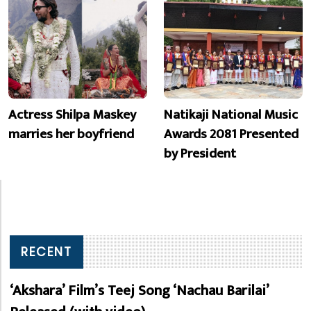
Actress Shilpa Maskey
Natikaji National Music
marries her boyfriend
Awards 2081 Presented
by President
RECENT
‘Akshara’ Film’s Teej Song ‘Nachau Barilai’