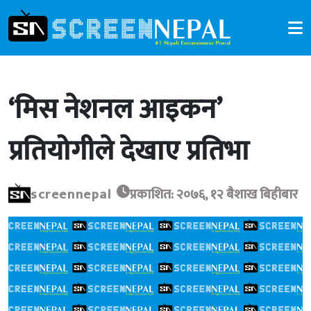
‘मिस नेशनल आइकन’
प्रतियोगीले देखाए प्रतिभा
screennepal
प्रकाशित: २०७६, १२ बैशाख बिहीबार