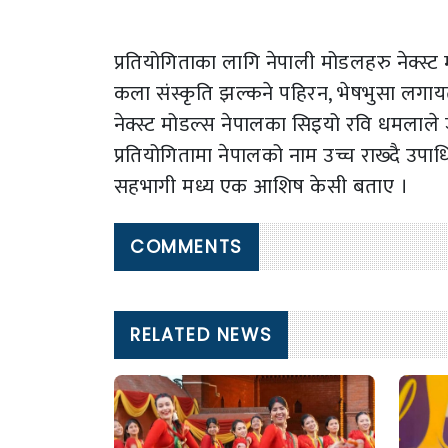
प्रतियोगिताका लागि नेपाली मोडलहरु नेक्स्ट
कला संस्कृति झल्कने पहिरन, भेषभुसा लगायत ब
नेक्स्ट मोडल्स नेपालका सिइयो रवि धमलाले
प्रतियोगितामा नेपालको नाम उच्च राख्दै उपाध
सहभागी मध्य एक आशिष केसी बताए ।
COMMENTS
RELATED NEWS