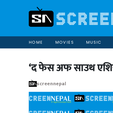
HOME
MOVIES
MUSIC
‘द फेस अफ साउथ एशिय
screennepal