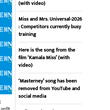
(with video)
Miss and Mrs. Universal-2026
: Competitors currently busy
training
Here is the song from the
film ‘Kamala Miss’ (with
video)
‘Masterney’ song has been
removed from YouTube and
social media
९
 लागि