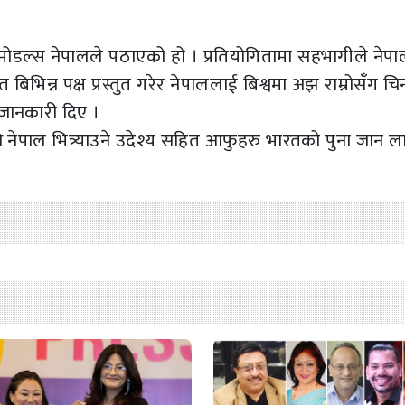
 मोडल्स नेपालले पठाएको हो । प्रतियोगितामा सहभागीले नेपा
िभिन्न पक्ष प्रस्तुत गरेर नेपाललाई बिश्वमा अझ राम्रोसँग चि
 जानकारी दिए ।
ि नेपाल भित्र्याउने उदेश्य सहित आफुहरु भारतको पुना जान ल