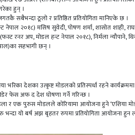
रेका हुन् ।
ै सबैभन्दा ठूलो र प्रतिष्ठित प्रतियोगिता मानिएके छ ।
्ट नेपाल २०१८) मसिष सुवेदी, पोषण शर्मा, शासोत शाही, रा
 (फस्ट रनर अप, मोडल हन्ट नेपाल २०१८), निर्मला न्यौपाने, थिन
ल नेपाल)का सहभागी छन् ।
 भरिका देशका उत्कृष्ट मोडलको प्रतिस्पर्धा रहने कार्यक्रमम
डेर फेस अफ द देश घोषणा गर्ने गरिन्छ ।
हिला र एक पुरुस मोडलले कोरियामा आयोजना हुने ‘एशिया म
रु भन्दा यो बर्ष अझ बृहतर रुपमा प्रतियोगिता आयोजना हुन 