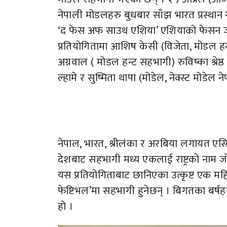
नेपाली मोडलहरु बुधबार साँझ भारत प्रस्थान ग
‘द फेस अफ साउथ एशिया’ एशियाको फेसन जगतक
प्रतियोगितामा आशिष केसी (विजेता, मोडल हन
अग्रवाल ( मोडल हन्ट सहभागी) रुविष्का श्रेष्ठ
ल्हामे र सुष्मिता थापा (मोडेल, नेक्स्ट मोडे
नेपाल, भारत, श्रीलंका र अरबिया लगायत एसिया
देशबाट सहभागी मध्य एकलाई राष्ट्रको नाम जो
यस प्रतियोगिताबाट छानिएका उत्कृष्ट एक म
फेष्टिभल’मा सहभागी हुनेछन् । बिगतका बर्षह
हो ।