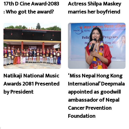
17th D Cine Award-2083
Actress Shilpa Maskey
: Who got the award?
marries her boyfriend
Natikaji National Music
‘Miss Nepal Hong Kong
Awards 2081 Presented
International’ Deepmala
by President
appointed as goodwill
ambassador of Nepal
Cancer Prevention
Foundation