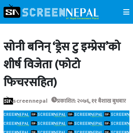
सोनी बनिन् ‘ड्रेस टु इम्प्रेस’को
शीर्ष विजेता (फोटो
फिचरसहित)
screennepal
प्रकाशित: २०७६, ११ बैशाख बुधबार