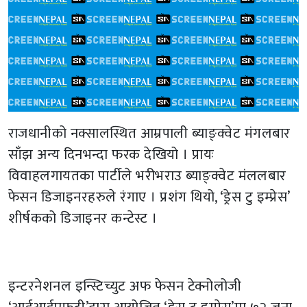
राजधानीको नक्सालस्थित आम्रपाली ब्याङ्क्वेट मंगलबार
साँझ अन्य दिनभन्दा फरक देखियो । प्रायः
विवाहलगायतका पार्टीले भरीभराउ ब्याङ्क्वेट मंललबार
फेसन डिजाइनरहरुले रंगाए । प्रशंग थियो, ‘ड्रेस टु इम्प्रेस’
शीर्षकको डिजाइनर कन्टेस्ट ।
इन्टरनेशनल इन्स्टिच्युट अफ फेसन टेक्नोलोजी