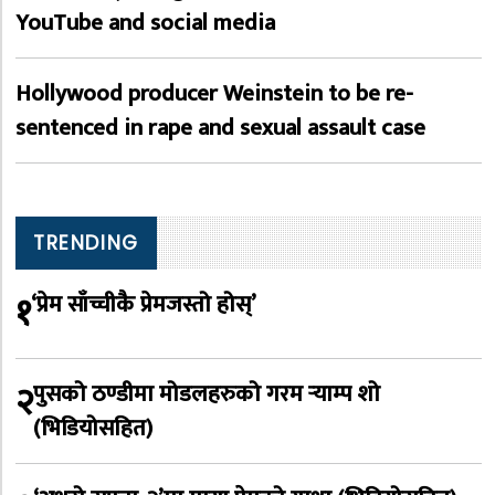
YouTube and social media
Hollywood producer Weinstein to be re-
sentenced in rape and sexual assault case
TRENDING
१
‘प्रेम साँच्चीकै प्रेमजस्तो होस्’
२
पुसको ठण्डीमा मोडलहरुको गरम र्‍याम्प शो
(भिडियोसहित)