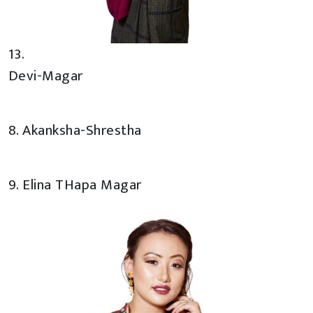
13.
Devi-Magar
8. Akanksha-Shrestha
9. Elina THapa Magar