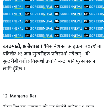
काठमाडौं, ७ बैशाख ।
‘मिस नेशनल आइकन–२०१९’ मा
यतिखेर १३ जना सुन्दरीहरु प्रतिस्पर्धा गर्दैछन् । यी
सुन्दरीबीचको प्रतिस्पर्धा उपाधि भन्दा पनि पुरस्कारका
लागि हुँदैछ ।
12. Manjana-Rai