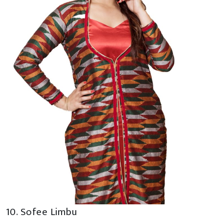
10. Sofee Limbu