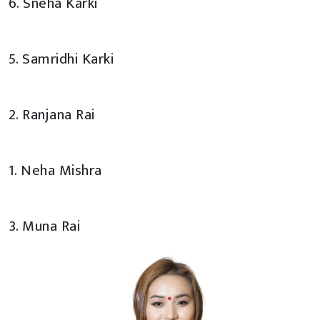
6. Sneha Karki
5. Samridhi Karki
2. Ranjana Rai
1. Neha Mishra
3. Muna Rai