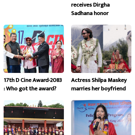
receives Dirgha
Sadhana honor
17th D Cine Award-2083
Actress Shilpa Maskey
: Who got the award?
marries her boyfriend