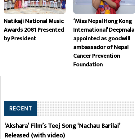
Natikaji National Music
‘Miss Nepal Hong Kong
Awards 2081 Presented
International’ Deepmala
by President
appointed as goodwill
ambassador of Nepal
Cancer Prevention
Foundation
RECENT
‘Akshara’ Film’s Teej Song ‘Nachau Barilai’
Released (with video)