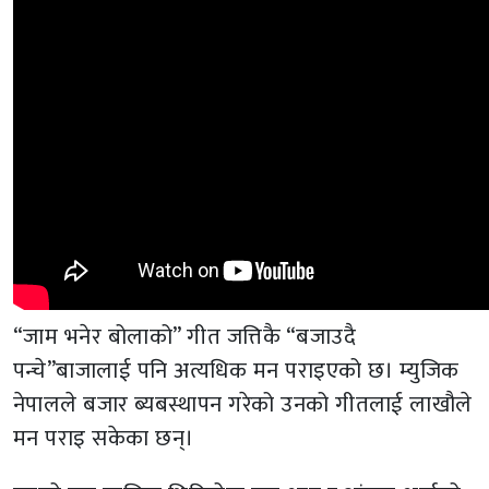
“जाम भनेर बोलाको” गीत जत्तिकै “बजाउदै
पन्चे”बाजालाई पनि अत्यधिक मन पराइएको छ। म्युजिक
नेपालले बजार ब्यबस्थापन गरेको उनको गीतलाई लाखौले
मन पराइ सकेका छन्।