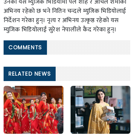
उनको यस म्युजिक भिडियोमा पल शाह र आंचल शर्माको
अभिनय रहेको छ भने नितिन चन्दले म्युजिक भिडियोलाई
निर्देशन गरेका हुन्। नृत्य र अभिनय उत्कृष्ठ रहेको यस
म्युजिक भिडियोलाई सुरेश नेपालीले कैद गरेका हुन्।
COMMENTS
RELATED NEWS