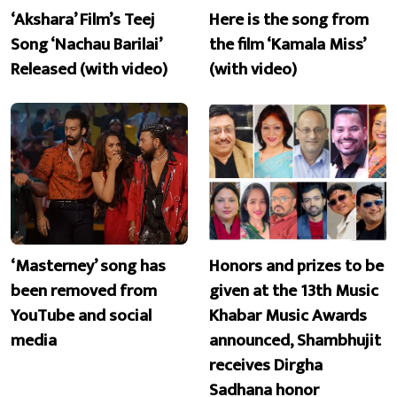
‘Akshara’ Film’s Teej
Here is the song from
Song ‘Nachau Barilai’
the film ‘Kamala Miss’
Released (with video)
(with video)
‘Masterney’ song has
Honors and prizes to be
been removed from
given at the 13th Music
YouTube and social
Khabar Music Awards
media
announced, Shambhujit
receives Dirgha
Sadhana honor