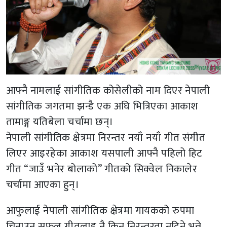
आफ्नै नामलाई सांगीतिक कोसेलीको नाम दिएर नेपाली
सांगीतिक जगतमा झन्डै एक अघि भित्रिएका आकाश
तामाङ्ग यतिबेला चर्चामा छन्।
नेपाली सांगीतिक क्षेत्रमा निरन्तर नयाँ नयाँ गीत संगीत
लिएर आइरहेका आकाश यसपाली आफ्नै पहिलो हिट
गीत “जाउँ भनेर बोलाको” गीतको सिक्वेल निकालेर
चर्चामा आएका हुन्।
आफुलाई नेपाली सांगीतिक क्षेत्रमा गायकको रुपमा
चिनाउन सफल गीतलाइ नै किन निरन्तरता नदिने भन्ने