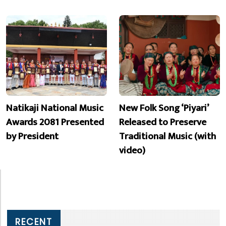
Natikaji National Music
New Folk Song ‘Piyari’
Awards 2081 Presented
Released to Preserve
by President
Traditional Music (with
video)
RECENT