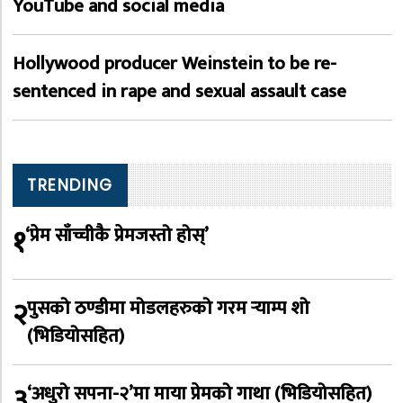
YouTube and social media
Hollywood producer Weinstein to be re-
sentenced in rape and sexual assault case
TRENDING
१
‘प्रेम साँच्चीकै प्रेमजस्तो होस्’
२
पुसको ठण्डीमा मोडलहरुको गरम र्‍याम्प शो
(भिडियोसहित)
३
‘अधुरो सपना-२’मा माया प्रेमको गाथा (भिडियोसहित)