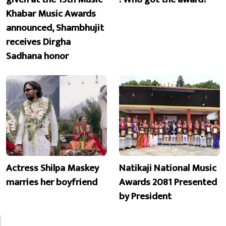
Khabar Music Awards
announced, Shambhujit
receives Dirgha
Sadhana honor
Actress Shilpa Maskey
Natikaji National Music
marries her boyfriend
Awards 2081 Presented
by President