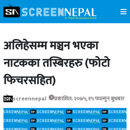
अलिहेसम्म मञ्चन भएका
नाटकका तस्बिरहरु (फोटो
फिचरसहित)
screennepal
प्रकाशित: २०७५, १५ फाल्गुन बुधबार