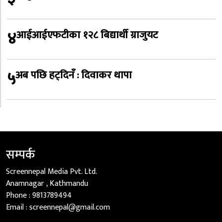
४
आईआईएफटीका १२८ बिद्यार्थी ग्राजुयट
५
अब पछि हट्दिनँ : दिवाकर थापा
सम्पर्क
Screennepal Media Pvt. Ltd.
Anamnagar , Kathmandu
Phone :
9813789494
Email :
screennepal@gmail.com