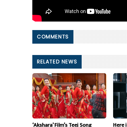
COMMENTS
RELATED NEWS
‘Akshara’ Film’s Teej Song
Here 