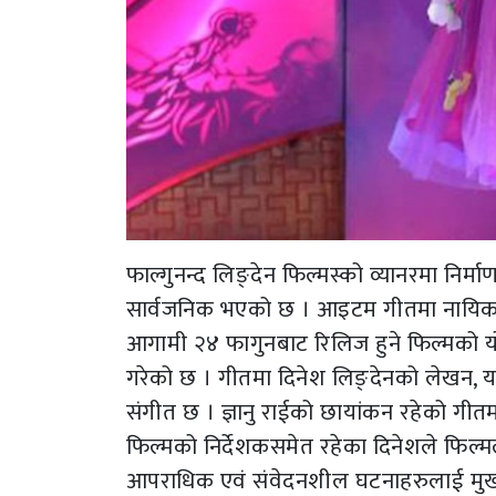
फाल्गुनन्द लिङ्देन फिल्मस्को व्यानरमा नि
सार्वजनिक भएको छ । आइटम गीतमा नायिका सु
आगामी २४ फागुनबाट रिलिज हुने फिल्मको यो
गरेको छ । गीतमा दिनेश लिङ्देनको लेखन, यदु
संगीत छ । ज्ञानु राईको छायांकन रहेको गीतम
फिल्मको निर्देशकसमेत रहेका दिनेशले फिल्मल
आपराधिक एवं संवेदनशील घटनाहरुलाई मुख