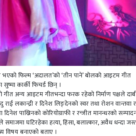
र्माण भएको फिल्म ‘अदालत’को ‘तीन पाने’ बोलको आइटम गीत
ष्मा कार्की फिचर्ड छिन् ।
 गीत अन्य आइटम गीतभन्दा फरक रहेको निर्माण पक्षले दाब
 राई लकान्द्री र दिनेश लिङ्देनको स्वर तथा रोशन वान्तवा 
ा दिनेश पाख्रिनको कोरियोग्राफी र रन्जीत मानन्धरको सम्पाद
े समाजमा घटिरहेका हत्या, हिंसा, बलात्कार, अवैध धन्दा जस्
्य विषय बनाएको बताए ।