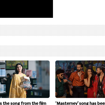
is the song from the film
‘Masterney’ song has bee