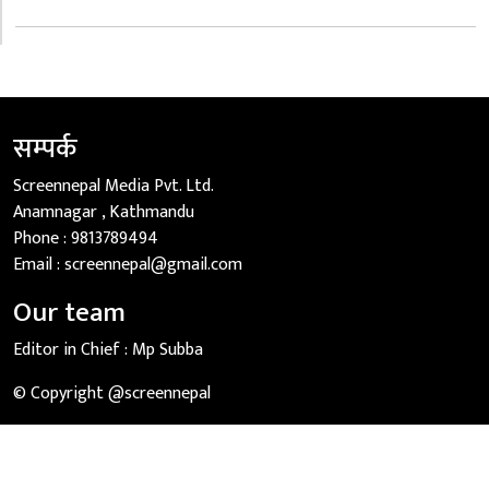
सम्पर्क
Screennepal Media Pvt. Ltd.
Anamnagar , Kathmandu
Phone :
9813789494
Email :
screennepal@gmail.com
Our team
Editor in Chief :
Mp Subba
© Copyright @screennepal