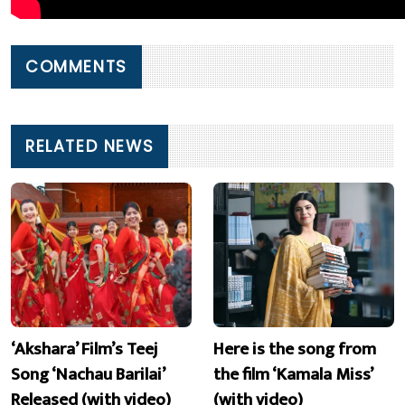
COMMENTS
RELATED NEWS
‘Akshara’ Film’s Teej
Here is the song from
Song ‘Nachau Barilai’
the film ‘Kamala Miss’
Released (with video)
(with video)