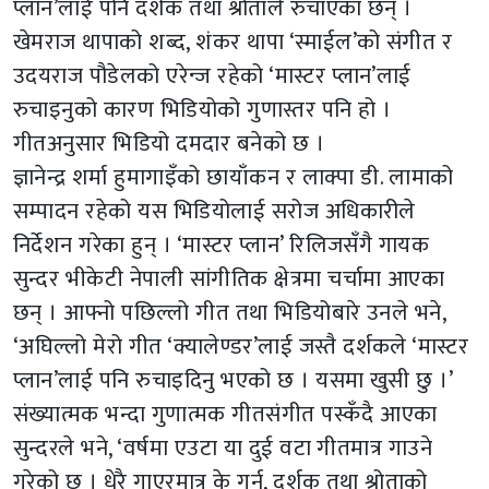
प्लान’लाई पनि दर्शक तथा श्रोताले रुचाएका छन् ।
खेमराज थापाको शब्द, शंकर थापा ‘स्माईल’को संगीत र
उदयराज पौडेलको एरेन्ज रहेको ‘मास्टर प्लान’लाई
रुचाइनुको कारण भिडियोको गुणास्तर पनि हो ।
गीतअनुसार भिडियो दमदार बनेको छ ।
ज्ञानेन्द्र शर्मा हुमागाइँको छायाँकन र लाक्पा डी. लामाको
सम्पादन रहेको यस भिडियोलाई सरोज अधिकारीले
निर्देशन गरेका हुन् । ‘मास्टर प्लान’ रिलिजसँगै गायक
सुन्दर भीकेटी नेपाली सांगीतिक क्षेत्रमा चर्चामा आएका
छन् । आफ्नो पछिल्लो गीत तथा भिडियोबारे उनले भने,
‘अघिल्लो मेरो गीत ‘क्यालेण्डर’लाई जस्तै दर्शकले ‘मास्टर
प्लान’लाई पनि रुचाइदिनु भएको छ । यसमा खुसी छु ।’
संख्यात्मक भन्दा गुणात्मक गीतसंगीत पस्कँदै आएका
सुन्दरले भने, ‘वर्षमा एउटा या दुई वटा गीतमात्र गाउने
गरेको छु । धेरै गाएरमात्र के गर्नु, दर्शक तथा श्रोताको