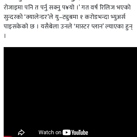
रोजाइमा पनि त पर्नु सक्नु प¥यो ।’ गत वर्ष रिलिज भएको
सुन्दरको ‘क्यालेन्डर’ले यु–ट्युबमा १ करोडभन्दा भ्युअर्स
पाइसकेको छ । यसैबेला उनले ‘मास्टर प्लान’ ल्याएका हुन्
।