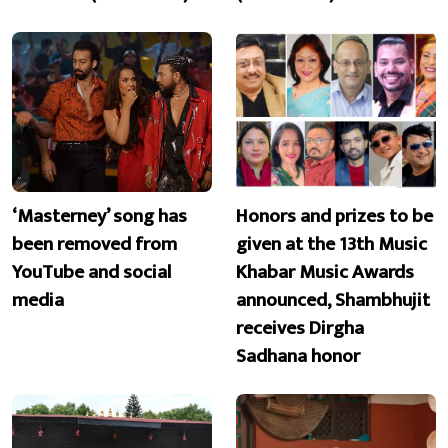
‘Masterney’ song has
Honors and prizes to be
been removed from
given at the 13th Music
YouTube and social
Khabar Music Awards
media
announced, Shambhujit
receives Dirgha
Sadhana honor