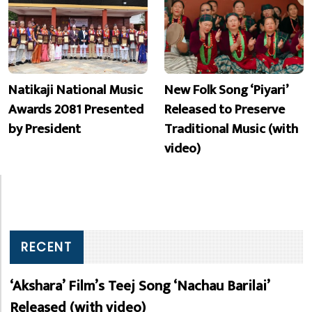
Natikaji National Music
New Folk Song ‘Piyari’
Awards 2081 Presented
Released to Preserve
by President
Traditional Music (with
video)
RECENT
‘Akshara’ Film’s Teej Song ‘Nachau Barilai’
Released (with video)