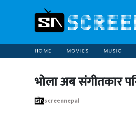
HOME
MOVIES
MUSIC
भोला अब संगीतकार पन
screennepal