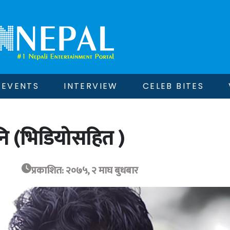
EVENTS
INTERVIEW
CELEB BITES
ि (भिडियोसहित )
प्रकाशित: २०७५, २ माघ बुधबार