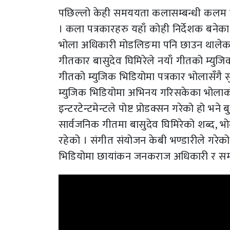
पछिल्लो केही समययता कलासम्बन्धी कलम चला
। कला पत्रकारहरु यहाँ कोही निर्देशक बनेका 
भोला अधिकारी मोडलिङमा पनि छाउन थालेका
गीतकार बासुदेव घिमिरेले नयाँ गीतको म्युजि
गीतको म्युजिक भिडियोमा पत्रकार भोलासँगै स
म्युजिक भिडियोमा अभिनय गरिसकेका भोला
इन्टरटेन्टमेन्टले पोष्ट प्रोडक्सन गरेको हो भ
सार्वजनिक गीतमा बासुदेव घिमिरेको शब्द, 
रहेको । संगीत संयोजन केबी भण्डारीले गरेको
भिडियोमा छायांकन जनकराज अधिकारी र सम्प