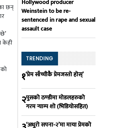
Hollywood producer
का छन्
Weinstein to be re-
ार
sentenced in rape and sexual
assault case
छे’
ि केही
TRENDING
ीको
१
‘प्रेम साँच्चीकै प्रेमजस्तो होस्’
२
पुसको ठण्डीमा मोडलहरुको
गरम र्‍याम्प शो (भिडियोसहित)
३
‘अधुरो सपना-२’मा माया प्रेमको