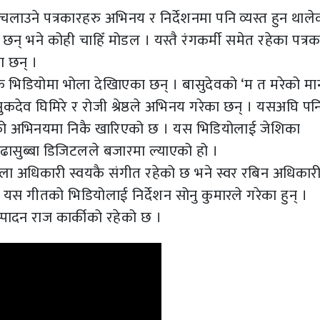
उने पत्रकारहरु अभिनय र निर्देशनमा पनि व्यस्त हुन थाले
छन् भने कोही चाहिँ मोडल । यस्तै रंगकर्मी समेत रहेका पत्रक
 छन् ।
क भिडियोमा भोला देखिाएका छन् । बासुदेवको ‘म त मरेको मान्
ुकदेव घिमिरे र रोजी श्रेष्ठले अभिनय गरेका छन् । यसअघि पन
को अभिनयमा निकै खारिएको छ । यस भिडियोलाई जेशिका
ने बुढासुब्बा डिजिटलले बजारमा ल्याएको हो ।
भोला अधिकारी स्वयकै संगीत रहेको छ भने स्वर रबिन अधिकार
 यस गीतको भिडियोलाई निर्देशन सोनु कुमारले गरेका हुन् ।
ादन राज कार्कीको रहेको छ ।