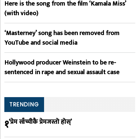
Here is the song from the film ‘Kamala Miss’
(with video)
‘Masterney’ song has been removed from
YouTube and social media
Hollywood producer Weinstein to be re-
sentenced in rape and sexual assault case
TRENDING
१
‘प्रेम साँच्चीकै प्रेमजस्तो होस्’