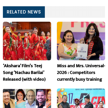
RELATED NEWS
‘Akshara’ Film’s Teej
Miss and Mrs. Universal-
Song ‘Nachau Barilai’
2026 : Competitors
Released (with video)
currently busy training