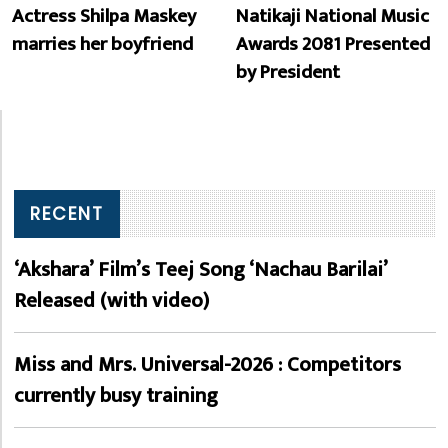
Actress Shilpa Maskey
Natikaji National Music
marries her boyfriend
Awards 2081 Presented
by President
RECENT
‘Akshara’ Film’s Teej Song ‘Nachau Barilai’
Released (with video)
Miss and Mrs. Universal-2026 : Competitors
currently busy training