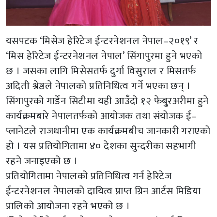
यसपटक ‘मिसेज हेरिटेज ईन्टरनेशनल नेपाल–२०१९’ र
‘मिस हेरिटेज ईन्टरनेशनल नेपाल’ सिंगापुरमा हुने भएको
छ । जसका लागि मिसेसतर्फ दुर्गा विसुराल र मिसतर्फ
अदिती श्रेष्ठले नेपालको प्रतिनिधित्व गर्ने भएका छन् ।
सिंगापुरको गार्डेन सिटीमा यही आउँदो १२ फेबु्रअरीमा हुने
कार्यक्रमबारे नेपालतर्फको आयोजक तथा संयोजक ई–
प्लानेटले राजधानीमा एक कार्यक्रमबीच जानकारी गराएको
हो । यस प्रतियोगितामा ४० देशका सुन्दरीका सहभागी
रहने जनाइएको छ ।
प्रतियोगितामा नेपालको प्रतिनिधित्व गर्न हेरिटेज
ईन्टरनेशनल नेपालको दायित्व प्राप्त ग्रिन आर्टस मिडिया
प्रालिको आयोजना रहने भएको छ ।