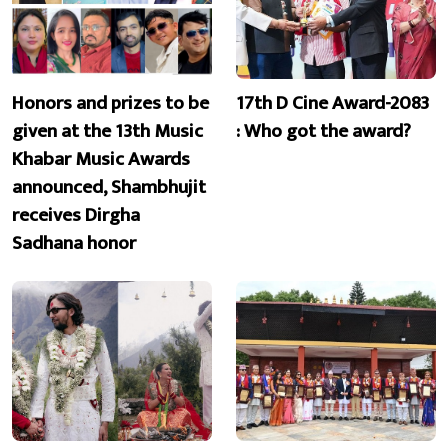
Honors and prizes to be
17th D Cine Award-2083
given at the 13th Music
: Who got the award?
Khabar Music Awards
announced, Shambhujit
receives Dirgha
Sadhana honor