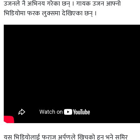
उजनले नै अभिनय गरेका छन् । गायक उजन आफ्नो
भिडियोमा फरक लुक्समा देखिएका छन् ।
यस भिडियोलाई फराज अर्पणले खिचको हुन् भने समिर