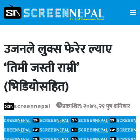
उजनले लुक्स फेरेर ल्याए
‘तिमी जस्ती राम्री’
(भिडियोसहित)
screennepal
प्रकाशित: २०७५, २१ पुष शनिबार