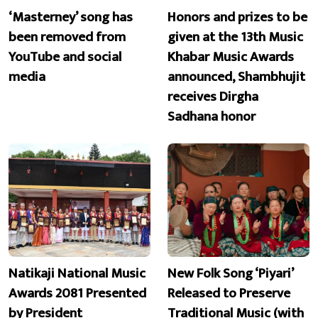
‘Masterney’ song has
Honors and prizes to be
been removed from
given at the 13th Music
YouTube and social
Khabar Music Awards
media
announced, Shambhujit
receives Dirgha
Sadhana honor
Natikaji National Music
New Folk Song ‘Piyari’
Awards 2081 Presented
Released to Preserve
by President
Traditional Music (with