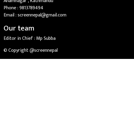
Anamnagar , Kathmandu
Phone :
9813789494
Email :
screennepal@gmail.com
Our team
Editor in Chief :
Mp Subba
© Copyright @screennepal