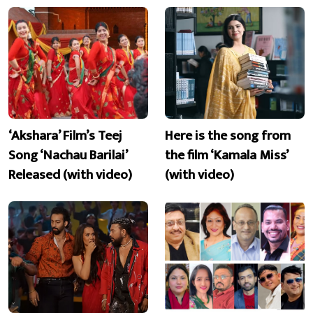
‘Akshara’ Film’s Teej
Here is the song from
Song ‘Nachau Barilai’
the film ‘Kamala Miss’
Released (with video)
(with video)