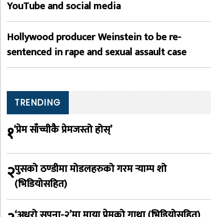
YouTube and social media
Hollywood producer Weinstein to be re-
sentenced in rape and sexual assault case
TRENDING
१
‘प्रेम साँच्चीकै प्रेमजस्तो होस्’
२
पुसको ठण्डीमा मोडलहरुको गरम र्‍याम्प शो
(भिडियोसहित)
‘अधुरो सपना-२’मा माया प्रेमको गाथा (भिडियोसहित)