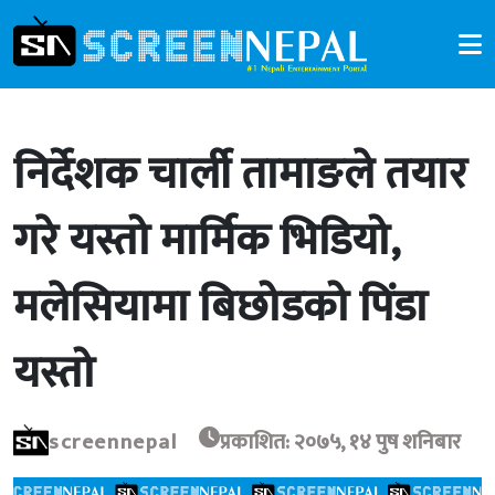
निर्देशक चार्ली तामाङले तयार
गरे यस्तो मार्मिक भिडियो,
मलेसियामा बिछोडको पिंडा
यस्तो
screennepal
प्रकाशित: २०७५, १४ पुष शनिबार