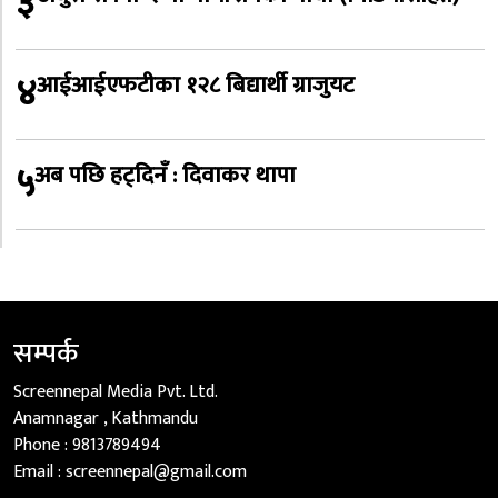
३
४
आईआईएफटीका १२८ बिद्यार्थी ग्राजुयट
५
अब पछि हट्दिनँ : दिवाकर थापा
सम्पर्क
Screennepal Media Pvt. Ltd.
Anamnagar , Kathmandu
Phone :
9813789494
Email :
screennepal@gmail.com