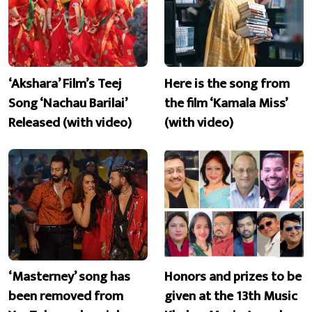
‘Akshara’ Film’s Teej
Here is the song from
Song ‘Nachau Barilai’
the film ‘Kamala Miss’
Released (with video)
(with video)
‘Masterney’ song has
Honors and prizes to be
been removed from
given at the 13th Music