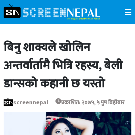
बिनु शाक्यले खोलिन
अन्तर्वार्तामै भित्रि रहस्य, बेली
डान्सको कहानी छ यस्तो
screennepal
प्रकाशित: २०७५, ५ पुष बिहीबार