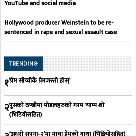
YouTube and social media
Hollywood producer Weinstein to be re-
sentenced in rape and sexual assault case
TRENDING
१
‘प्रेम साँच्चीकै प्रेमजस्तो होस्’
२
पुसको ठण्डीमा मोडलहरुको गरम र्‍याम्प शो
(भिडियोसहित)
‘अधुरो सपना-२’मा माया प्रेमको गाथा (भिडियोसहित)