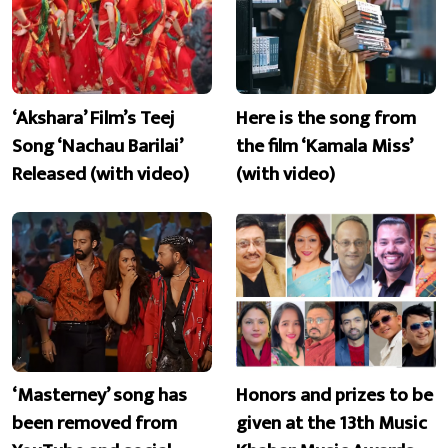
‘Akshara’ Film’s Teej
Here is the song from
Song ‘Nachau Barilai’
the film ‘Kamala Miss’
Released (with video)
(with video)
‘Masterney’ song has
Honors and prizes to be
been removed from
given at the 13th Music