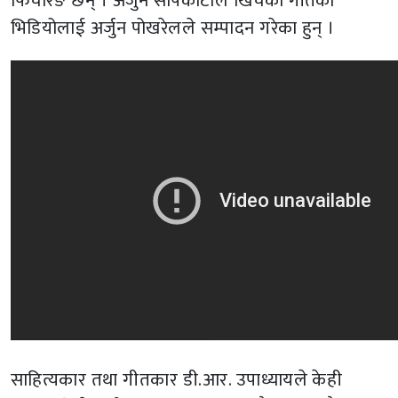
फिचरिङ छन् । अर्जुन सापकोटाले खिचेको गीतको
भिडियोलाई अर्जुन पोखरेलले सम्पादन गरेका हुन् ।
साहित्यकार तथा गीतकार डी.आर. उपाध्यायले केही