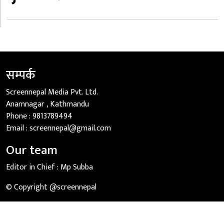
सम्पर्क
Screennepal Media Pvt. Ltd.
Anamnagar , Kathmandu
Phone :
9813789494
Email :
screennepal@gmail.com
Our team
Editor in Chief :
Mp Subba
© Copyright @screennepal