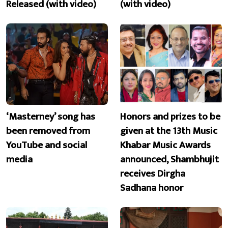
Released (with video)
(with video)
‘Masterney’ song has
Honors and prizes to be
been removed from
given at the 13th Music
YouTube and social
Khabar Music Awards
media
announced, Shambhujit
receives Dirgha
Sadhana honor