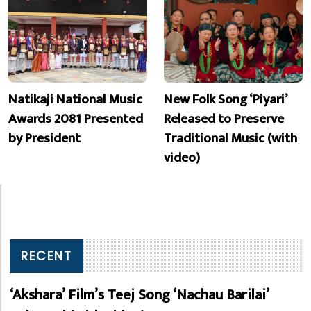
Natikaji National Music
New Folk Song ‘Piyari’
Awards 2081 Presented
Released to Preserve
by President
Traditional Music (with
video)
RECENT
‘Akshara’ Film’s Teej Song ‘Nachau Barilai’