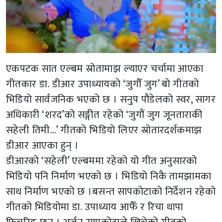
एकपटक सात एल्बम स्रोतामाझ ल्याएर चर्चामा आएका
गीतकार डा. डीआर उपाध्यायको ‘जुगौँ जुग’ बो गीतको
भिडियो सार्वजनिक भएको छ । सनुप पौडेलको स्वर, सागर
अधिकारी ‘शरद’को सङ्गीत रहेको ‘जुगौं जुग जूनताराकी
सहेली तिमी…’ गीतको भिडियो लिएर स्रोतारदर्शकमाझ
डीआर आएका हुन् ।
डीआरको ‘सहेली’ एल्बममा रहेको यो गीत अनुसारको
भिडियो पनि निर्माण भएको छ । भिडियो निकै तामझामका
साथ निर्माण भएको छ ।बसन्त सापकोटाको निर्देशन रहेको
गीतको भिडियोमा डा. उपाध्याय आफैँ र रिचा थापा