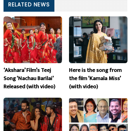
RELATED NEWS
‘Akshara’ Film’s Teej
Here is the song from
Song ‘Nachau Barilai’
the film ‘Kamala Miss’
Released (with video)
(with video)