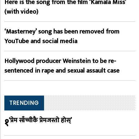
Here is the song from the film ‘Kamala Miss’
(with video)
‘Masterney’ song has been removed from
YouTube and social media
Hollywood producer Weinstein to be re-
sentenced in rape and sexual assault case
TRENDING
१
‘प्रेम साँच्चीकै प्रेमजस्तो होस्’