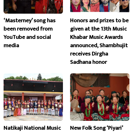
‘Masterney’ song has
Honors and prizes to be
been removed from
given at the 13th Music
YouTube and social
Khabar Music Awards
media
announced, Shambhujit
receives Dirgha
Sadhana honor
Natikaji National Music
New Folk Song ‘Piyari’