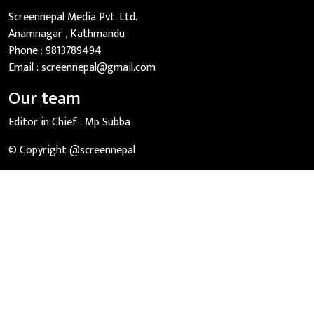
Screennepal Media Pvt. Ltd.
Anamnagar , Kathmandu
Phone :
9813789494
Email :
screennepal@gmail.com
Our team
Editor in Chief :
Mp Subba
© Copyright @screennepal