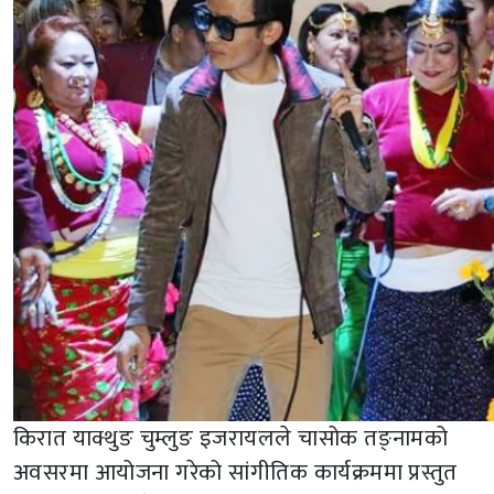
किरात याक्थुङ चुम्लुङ इजरायलले चासोक तङ्नामको
अवसरमा आयोजना गरेको सांगीतिक कार्यक्रममा प्रस्तुत