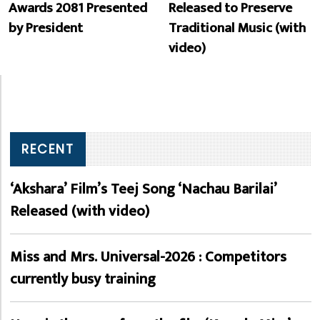
Awards 2081 Presented
Released to Preserve
by President
Traditional Music (with
video)
RECENT
‘Akshara’ Film’s Teej Song ‘Nachau Barilai’
Released (with video)
Miss and Mrs. Universal-2026 : Competitors
currently busy training