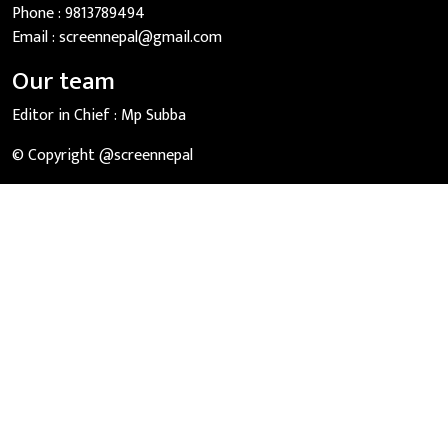
Phone :
9813789494
Email :
screennepal@gmail.com
Our team
Editor in Chief :
Mp Subba
© Copyright @screennepal