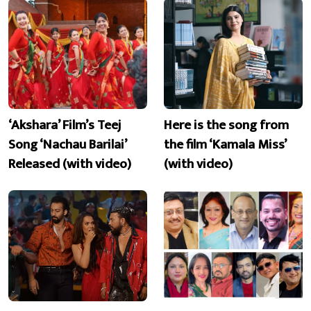
‘Akshara’ Film’s Teej
Here is the song from
Song ‘Nachau Barilai’
the film ‘Kamala Miss’
Released (with video)
(with video)