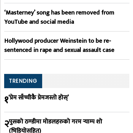
‘Masterney’ song has been removed from
YouTube and social media
Hollywood producer Weinstein to be re-
sentenced in rape and sexual assault case
TRENDING
१
‘प्रेम साँच्चीकै प्रेमजस्तो होस्’
२
पुसको ठण्डीमा मोडलहरुको गरम र्‍याम्प शो
(भिडियोसहित)