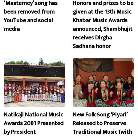
‘Masterney’ song has
Honors and prizes to be
been removed from
given at the 13th Music
YouTube and social
Khabar Music Awards
media
announced, Shambhujit
receives Dirgha
Sadhana honor
Natikaji National Music
New Folk Song ‘Piyari’
Awards 2081 Presented
Released to Preserve
by President
Traditional Music (with