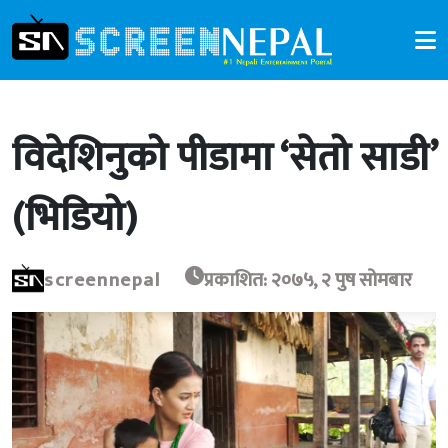
विदेशिनुको पीडामा ‘सेतो साडी’
(भिडियो)
screennepal
प्रकाशित: २०७५, २ पुष सोमबार