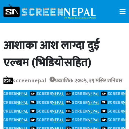
आशाका आश लाग्दा दुई
एल्बम (भिडियोसहित)
screennepal
प्रकाशित: २०७५, २९ मंसिर शनिबार