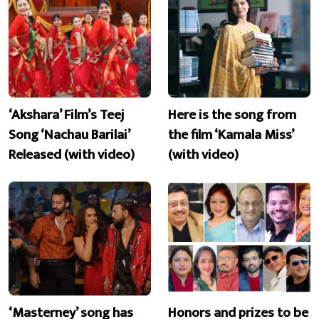
‘Akshara’ Film’s Teej
Here is the song from
Song ‘Nachau Barilai’
the film ‘Kamala Miss’
Released (with video)
(with video)
‘Masterney’ song has
Honors and prizes to be