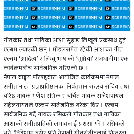
गीतकार तथा गायिका आशा सुहाङ लिम्बूले एकसाथ दुई
एल्बम ल्याएकी छन् । मोडलसमेत रहेकी आशाका गीत
एल्बम ‘आदित्य’ र लिम्बू भाषाको ‘सुम्निया’ राजधानीमा एक
कार्यक्रमबीच सार्वजनिक गरिएको छ ।
नेपाल वाङ्मय परिषद्द्वारा आयोजित कार्यक्रममा नेपाल
संगीत नाट्य प्रज्ञाप्रतिष्ठानका निर्वतमान सदस्य सचिव तथा
बरिष्ठ गायक गणेश रसिक र चर्चित गायक राजेशपायल
राईलगायतले एल्बम सार्वजनिक गरेका थिए । एल्बम
सार्वजनिक गर्दै गायक रसिकले गीतकार तथा गायिका
आशाको संगीतप्रतिको लगावलाई प्रशंसा गरे । रसिकले
भने, ‘विदेशमा बसेर पनि नेपाली गीतसंगीतलाई निन्तरता