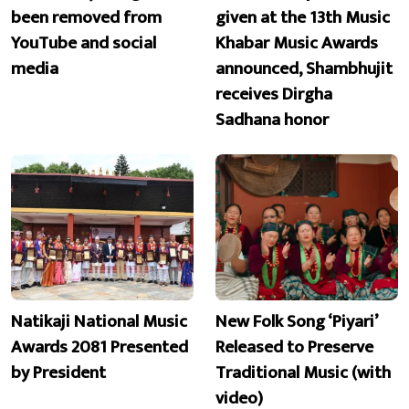
been removed from
given at the 13th Music
YouTube and social
Khabar Music Awards
media
announced, Shambhujit
receives Dirgha
Sadhana honor
Natikaji National Music
New Folk Song ‘Piyari’
Awards 2081 Presented
Released to Preserve
by President
Traditional Music (with
video)