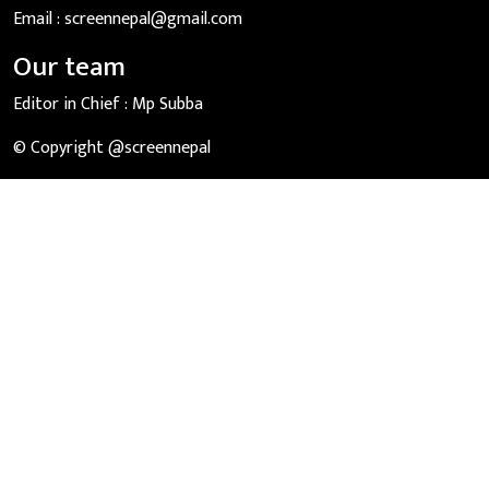
Email :
screennepal@gmail.com
Our team
Editor in Chief :
Mp Subba
© Copyright @screennepal