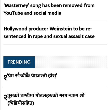
‘Masterney’ song has been removed from
YouTube and social media
Hollywood producer Weinstein to be re-
sentenced in rape and sexual assault case
TRENDING
१
‘प्रेम साँच्चीकै प्रेमजस्तो होस्’
२
पुसको ठण्डीमा मोडलहरुको गरम र्‍याम्प शो
(भिडियोसहित)