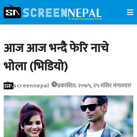
आज आज भन्दै फेरि नाचे
भोला (भिडियो)
screennepal
प्रकाशित: २०७५, २५ मंसिर मंगलवार