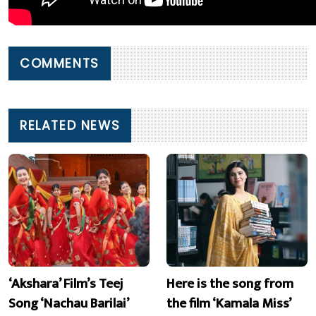
COMMENTS
RELATED NEWS
‘Akshara’ Film’s Teej
Here is the song from
Song ‘Nachau Barilai’
the film ‘Kamala Miss’