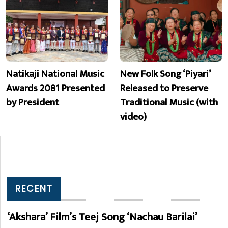
Natikaji National Music
New Folk Song ‘Piyari’
Awards 2081 Presented
Released to Preserve
by President
Traditional Music (with
video)
RECENT
‘Akshara’ Film’s Teej Song ‘Nachau Barilai’