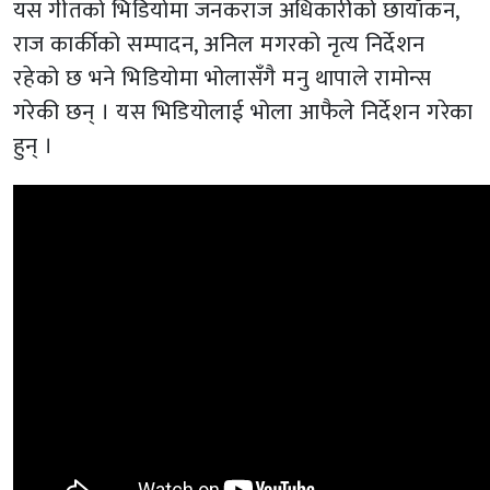
यस गीतको भिडियोमा जनकराज अधिकारीको छायाँकन,
राज कार्कीको सम्पादन, अनिल मगरको नृत्य निर्देशन
रहेको छ भने भिडियोमा भोलासँगै मनु थापाले रामोन्स
गरेकी छन् । यस भिडियोलाई भोला आफैले निर्देशन गरेका
हुन् ।