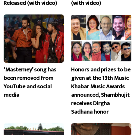
Released (with video)
(with video)
‘Masterney’ song has
Honors and prizes to be
been removed from
given at the 13th Music
YouTube and social
Khabar Music Awards
media
announced, Shambhujit
receives Dirgha
Sadhana honor