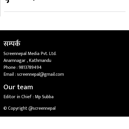
सम्पर्क
Screennepal Media Pvt. Ltd.
Anamnagar , Kathmandu
Phone :
9813789494
Email :
screennepal@gmail.com
Our team
Editor in Chief :
Mp Subba
© Copyright @screennepal