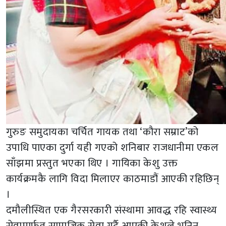
गुरुङ समुदायका चर्चित गायक तथा ‘कौरा सम्राट’को
उपाधि पाएका दुर्गा यही गएको शनिबार राजधानीमा एकल
साँझमा प्रस्तुत भएका थिए । गायिका केशु उक्त
कार्यक्रमकै लागि विदा मिलाएर काठमाडौं आएकी रहिछिन्
।
दमौलीस्थित एक गैरसरकारी संस्थामा आवद्ध रहि स्वास्थ्य
सेवामार्फत सामाजिक सेवा गर्दै आएकी केशुले भनिन्,