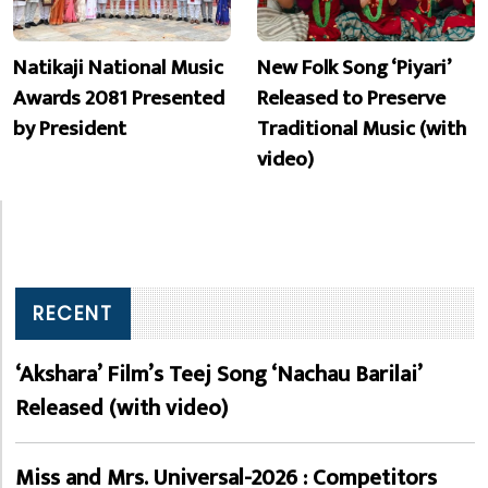
Natikaji National Music
New Folk Song ‘Piyari’
Awards 2081 Presented
Released to Preserve
by President
Traditional Music (with
video)
RECENT
‘Akshara’ Film’s Teej Song ‘Nachau Barilai’
Released (with video)
Miss and Mrs. Universal-2026 : Competitors