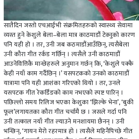
सातैदिन जस्तो एचआईभी संक्रमितहरुको स्वास्थ्य सेवामा
व्यस्त हुने केशुले बेला–बेला मात्र काठमाडौं टेक्नुको कारण
पनि यही हो । तर, उनी जब कठमाडौंआउँछिन्, त्यसैबेला
उनी कौरा गीत रर्कड गर्छिन् । त्यसैले उनी काठमाडौं
आउनेवित्तिकै मान्छेहरुले अनुमान गर्छन् कि, ‘केशुले पक्कै
केही नयाँ काम गर्दैछिन् ।’ यसपटकको उनको काठमाडौं
यात्रामा पनि यही आशंका गरिएको थियो । तर, उनले
यसपटक गीत रेकर्डिङको काम नभएको स्पष्ट पारिन् ।
पछिल्लो समय रिलिज भएका केशुका ‘झिल्के भेना’, ‘बुकी
फूल’लगायतका कौरा गीत चर्चामै छ । जसले गर्दा पनि
उनी तत्काल नयाँ गीत ल्याउने मनशायमा छैनन् । उनी
भन्छिन्, ‘गायन मेरो रहरमात्र हो । त्यसैले महिनैपिच्छे गीत