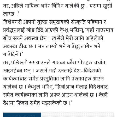
तर, अहिले गायिका भनेर चिनिन थालेकी छु । यसमा खुसी
लाग्छ ।’
विशेषगरी आफ्नो गुरुङ समुदायको संस्कृति पहिचान र
प्रर्वद्धनलाई जोड दिँदै आएकी केशु भन्छिन्, ‘यहाँ गाएरमात्र
बाँँच्न सक्ने अवस्था छैन । त्यसैले मेरो लागि अहिलेको
अवस्था ठीक छ । मन लाग्यो भने गाउँछु, लागेन भने
गाउँदिनँ ।’
तर, पछिल्लो समय उनले गाएका कौरा गीतहरु चर्चामा
आइरहेका छन् । जसले गर्दा उनलाई देश–विदेशको
कार्यक्रमबाट समेत प्रस्तुतिका लागि प्रस्तावहरु आउन
थालेको छ । केशुले भनिन्, ‘हिजोआज मलाई विदेशबाट
समेत कार्यक्रमका लागि अफर आउन थालेको छ । केही
देशमा फिक्स समेत भइसकेको छ ।’