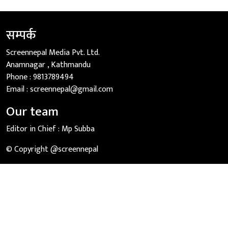
सम्पर्क
Screennepal Media Pvt. Ltd.
Anamnagar , Kathmandu
Phone :
9813789494
Email :
screennepal@gmail.com
Our team
Editor in Chief :
Mp Subba
© Copyright @screennepal