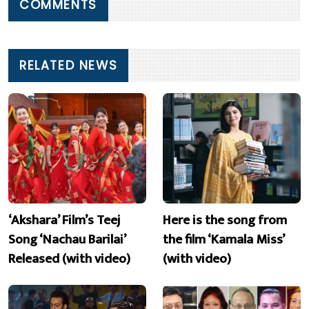
COMMENTS
RELATED NEWS
‘Akshara’ Film’s Teej
Here is the song from
Song ‘Nachau Barilai’
the film ‘Kamala Miss’
Released (with video)
(with video)