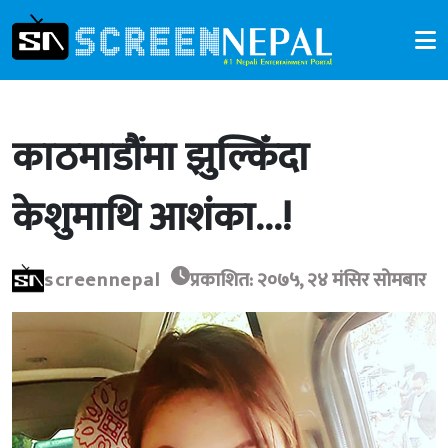
काठमाडौंमा झुल्किँदा
केशुमाथि आशंका…!
screennepal
प्रकाशित: २०७५, २४ मंसिर सोमबार