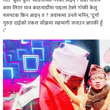
गीत ‘बुकी फूल’ सार्वजनिक गरेकी थिइन् । केही विशेष
काम लिएर मात्र काठमाडौंमा पाइला टेक्ने गरेकी केशु
यसपटक किन आइन् त ? जवाफमा उनले भनिन्, ‘दुर्गा
गुरुङ दाईको एकल साँझमा सहभागी जनाउन आएकी हुँ
।’