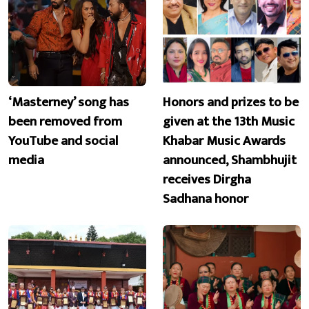
‘Masterney’ song has
Honors and prizes to be
been removed from
given at the 13th Music
YouTube and social
Khabar Music Awards
media
announced, Shambhujit
receives Dirgha
Sadhana honor