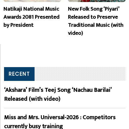
Natikaji National Music
New Folk Song ‘Piyari’
Awards 2081 Presented
Released to Preserve
by President
Traditional Music (with
video)
RECENT
‘Akshara’ Film’s Teej Song ‘Nachau Barilai’
Released (with video)
Miss and Mrs. Universal-2026 : Competitors
currently busy training