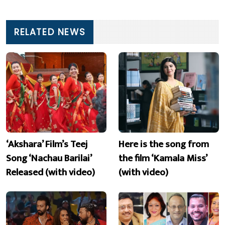
RELATED NEWS
‘Akshara’ Film’s Teej
Here is the song from
Song ‘Nachau Barilai’
the film ‘Kamala Miss’
Released (with video)
(with video)