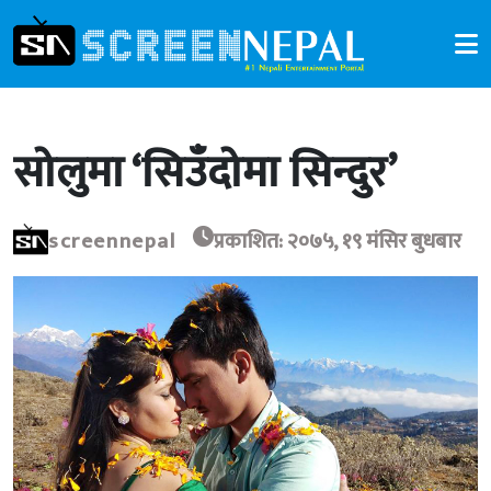
सोलुमा ‘सिउँदोमा सिन्दुर’
screennepal
प्रकाशित: २०७५, १९ मंसिर बुधबार