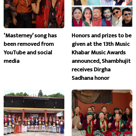
‘Masterney’ song has
Honors and prizes to be
been removed from
given at the 13th Music
YouTube and social
Khabar Music Awards
media
announced, Shambhujit
receives Dirgha
Sadhana honor