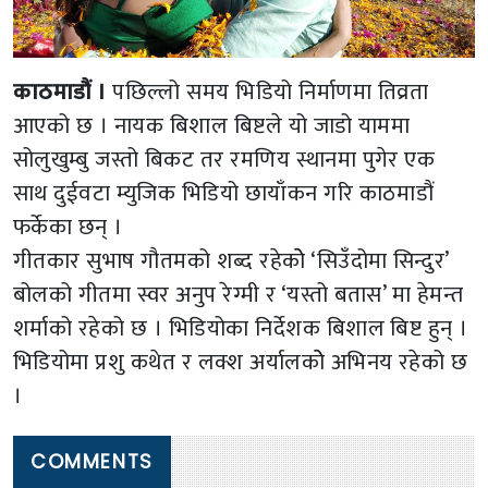
काठमाडौं ।
पछिल्लो समय भिडियो निर्माणमा तिव्रता
आएको छ । नायक बिशाल बिष्टले यो जाडो याममा
सोलुखुम्बु जस्तो बिकट तर रमणिय स्थानमा पुगेर एक
साथ दुईवटा म्युजिक भिडियो छायाँकन गरि काठमाडौं
फर्केका छन् ।
गीतकार सुभाष गौतमको शब्द रहेकोे ‘सिउँदोमा सिन्दुर’
बोलको गीतमा स्वर अनुप रेग्मी र ‘यस्तो बतास’ मा हेमन्त
शर्माको रहेको छ । भिडियोका निर्देशक बिशाल बिष्ट हुन् ।
भिडियोमा प्रशु कथेत र लक्श अर्यालकोे अभिनय रहेको छ
।
COMMENTS