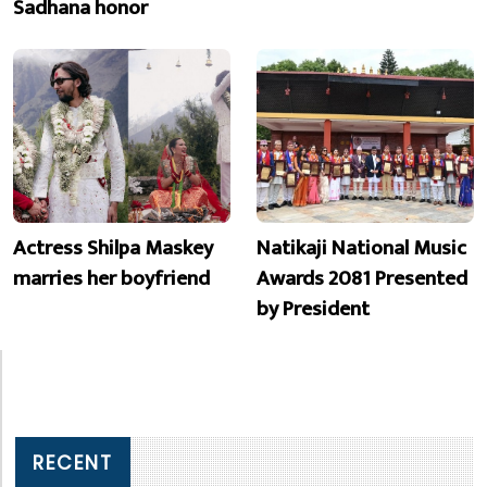
Sadhana honor
Actress Shilpa Maskey
Natikaji National Music
marries her boyfriend
Awards 2081 Presented
by President
RECENT