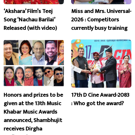
‘Akshara’ Film’s Teej
Miss and Mrs. Universal-
Song ‘Nachau Barilai’
2026 : Competitors
Released (with video)
currently busy training
Honors and prizes to be
17th D Cine Award-2083
given at the 13th Music
: Who got the award?
Khabar Music Awards
announced, Shambhujit
receives Dirgha