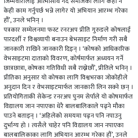
जिम्मेवारीलाई आत्मासाथ गर्दै समाजका लागि केही न
केही काम गर्नुपर्छ भन्ने लागेर यो अभियान आरम्भ गरेका
हौं’, उनले भनिन् ।
पत्रकार सम्मेलनमा फस्ट रनरअप प्रीति गुरुङले कोषलाई
पारदर्शी र विश्वव्यापी बनाउन बेभसाइट निर्माण गरी सबै
जानकारी राखिने जानकारी दिइन् । ‘कोषको आधिकारिक
वेभसाइटमा दाताको विवरण, कोर्षमार्फत अध्ययन गर्ने
छात्रछात्रा, कोषका गतिविधी सबै राख्नेछौं’, प्रीतिले भनिन् ।
प्रीतिका अनुसार यो कोषका लागि विश्वभरका जोकोहीले
अनुदान दिन र वेभसाइटमार्फत जानकारी लिन सक्ने छन् ।
प्रतियोगिताकी सेकेन्ड रनरअप पुनम सेर्पाले यो कोषमार्फत
विद्यालय जान नपाएका धेरै बालबालिकाले पढ्ने मौका
पाउने बताइन् । ‘अहिलेको समयमा पढ्न पनि नपाउनु
दुर्भाग्य हो । त्यसैले चाहेर पनि विद्यालय जान नपाएका
बालबालिकाका लागि अभियान आरम्भ गरेका हौं’, उनले