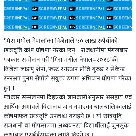
‘मिस मंगोल नेपाल’का विजेताले ५० लाख रुपैयाँको
छात्रवृति कोष घोषणा गरेका छन् । राजधानीमा मंगलबार
पत्रकार सम्मेलन गरी ‘मिस मंगोल नेपाल–२०१ड’की
विजेता जाङमु शेर्पा, फस्ट रनरअप प्रीति गुरुङ र सेकेन्ड
रनरअप पुनम सेर्पाले संयुक्त रुपमा अभियान घोषणा गरेका
हुन् ।
पत्रकार सम्मेलनमा दिइएको जानकारीअनुसार असहाय एवं
आर्थिक अभावले विद्यालय जान नपाएका बालबालिकालाई
कोषमार्फत छात्रवृति उपलब्ध गराइने छ । यो छात्रवृति
राजधानी वा मोफसलमा अध्ययनरत विद्यार्थीलाई जुनसुकै
कक्षाबाट एसईईसम्मका लागि दिइने छ ।