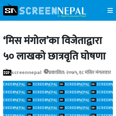
‘मिस मंगोल’का विजेताद्वारा
५० लाखको छात्रवृति घोषणा
screennepal
प्रकाशित: २०७५, १८ मंसिर मंगलवार