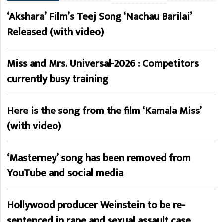
‘Akshara’ Film’s Teej Song ‘Nachau Barilai’
Released (with video)
Miss and Mrs. Universal-2026 : Competitors
currently busy training
Here is the song from the film ‘Kamala Miss’
(with video)
‘Masterney’ song has been removed from
YouTube and social media
Hollywood producer Weinstein to be re-
sentenced in rape and sexual assault case