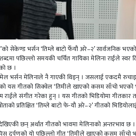
’को सेकेण्ड भर्सन ‘तिम्ले बाटो र्फेयौ अरे–२’ सार्वजनिक भएक
शब्दमा पछिल्लो समयकी चर्चित गायिका मेलिना राईले स्वर 
एको छ ।
िमेल भर्सन मेलिनाले नै गाएकी थिइन् । जसलाई एकदमै रुच
िय भएको यस गीतको सिक्वेल ‘तिमीले खाएको कसम साँचो भएको
 राईले संगीत गरेका हुन् । यस गीतको भिडियोमा गीतकार 
रोताको प्रतिक्षित ‘तिम्ले बाटो फे-यौ अरे–२’ गीतको भिडियोला
 देखिएकी छन् अर्थात गीतको भावमा मेलिनाको अन्तरभाव छ ।
े खप्पिस दर्पणको यो पछिल्लो गीत ‘तिमीले खाएको कसम साँचो