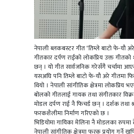
नेपाली ब्लकबस्टर गीत ‘तिम्ले बाटो फे-यौ अरे
गीतकार दर्पण राईको लोकप्रिय उक्त गीतको 
छन् । यो गीत सार्वजनिक गरेसँगै चर्चामा आ
यसअघि पनि तिम्ले बाटो फे-यौ अरे गीतमा फ
थियो । नेपाली सांगीतिक क्षेत्रमा लोकप्र
बोलको गीतलाई गायक तथा संगीतकार विक्रम
मोडल दर्पण राई नै फिचर्ड छन् । दर्शक तथा श्
फरकशैलीमा निर्माण गरिएको छ ।
भिडियोमा गायिका मेलिना नै मोडलका रुपमा
नेपाली सांगीतिक क्षेत्रमा फरक प्रयोग गर्न