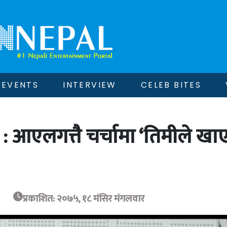
EVENTS
INTERVIEW
CELEB BITES
२ : आएलगत्तै चर्चामा ‘तिमीले ख
प्रकाशित: २०७५, १८ मंसिर मंगलवार