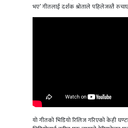
भए’ गीतलाई दर्शक श्रोताले पहिलेजस्तै रुचा
यो गीतको भिडियो रिलिज गरिएको केही घण्टा