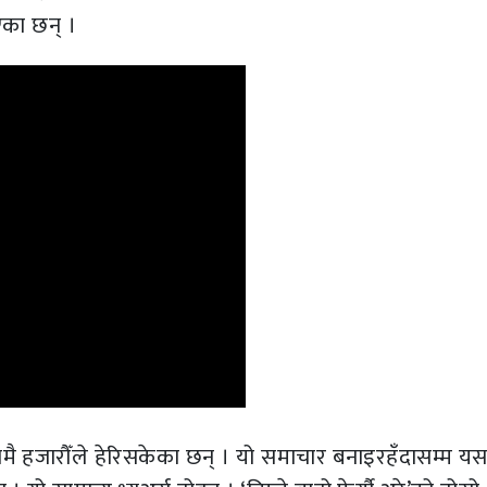
एका छन् ।
मै हजारौँले हेरिसकेका छन् । यो समाचार बनाइरहँदासम्म य