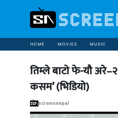
HOME
MOVIES
MUSIC
तिम्ले बाटो फे-यौ अरे–
कसम’ (भिडियो)
screennepal