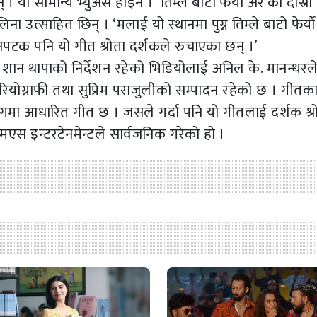
सामान्य भ्युअर्स होइन । ‘तिम्ले बाटो फेर्यौ अरे’को दोस्रो
उत्साहित छिन् । ‘मलाई यो स्थानमा पुग्न तिम्ले बाटो फेर्यौ
यसपटक पनि यो गीत श्रोता दर्शकले रुचाएका छन् ।’
ान थापाको निर्देशन रहेको भिडियोलाई अनिल के. मानन्धरल
ियोग्राफी तथा सुप्रिम पराजुलीको सम्पादन रहेको छ । गीतक
ोगमा आधारित गीत छ । जसले गर्दा पनि यो गीतलाई दर्शक श्र
स इन्टरटेनमेन्टले सार्वजनिक गरेको हो ।