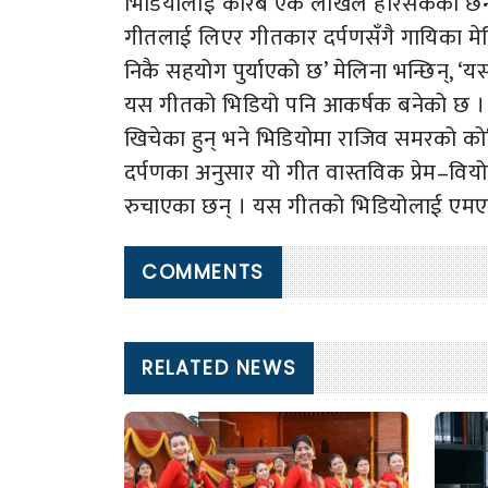
भिडियोलाई करिब एक लाखले हेरिसकेका छन् । यो 
गीतलाई लिएर गीतकार दर्पणसँगै गायिका मेलिना 
निकै सहयोग पुर्याएको छ’ मेलिना भन्छिन्, ‘
यस गीतको भिडियो पनि आकर्षक बनेको छ । श
खिचेका हुन् भने भिडियोमा राजिव समरको कोर
दर्पणका अनुसार यो गीत वास्तविक प्रेम–विय
रुचाएका छन् । यस गीतको भिडियोलाई एमएमए
COMMENTS
RELATED NEWS