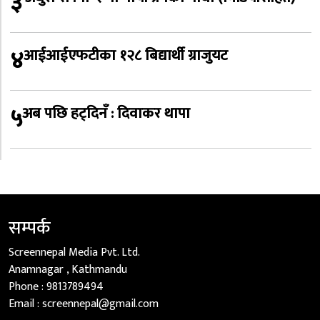
३
४
आईआईएफटीका १२८ बिद्यार्थी ग्राजुयट
५
अब पछि हट्दिनँ : दिवाकर थापा
सम्पर्क
Screennepal Media Pvt. Ltd.
Anamnagar , Kathmandu
Phone :
9813789494
Email :
screennepal@gmail.com