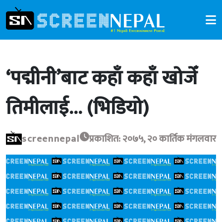
​‘पद्मीनी’बाट कहाँ कहाँ खोजेँ
तिमीलाई… (भिडियो)
screennepal
प्रकाशित: २०७५, २० कार्तिक मंगलवार