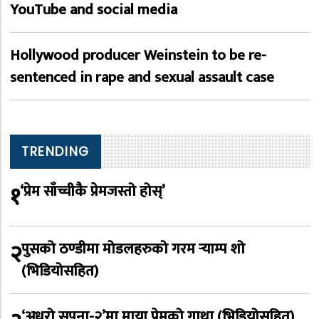
YouTube and social media
Hollywood producer Weinstein to be re-
sentenced in rape and sexual assault case
TRENDING
१
‘प्रेम साँच्चीकै प्रेमजस्तो होस्’
२
पुसको ठण्डीमा मोडलहरुको गरम र्‍याम्प शो
(भिडियोसहित)
‘अधुरो सपना-२’मा माया प्रेमको गाथा (भिडियोसहित)