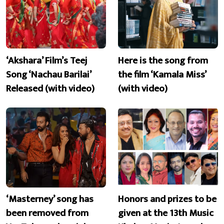
‘Akshara’ Film’s Teej
Here is the song from
Song ‘Nachau Barilai’
the film ‘Kamala Miss’
Released (with video)
(with video)
‘Masterney’ song has
Honors and prizes to be
been removed from
given at the 13th Music