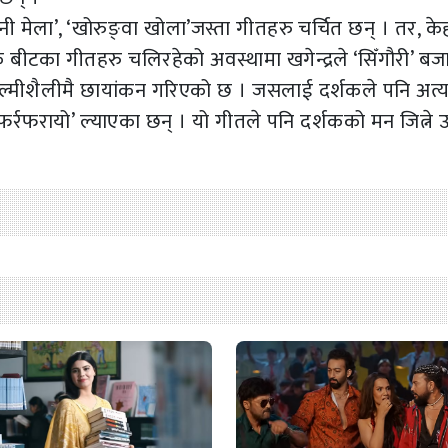
 नी मेला’, ‘खोरुङ्वा खोला’जस्ता गीतहरु चर्चित छन् । तर, के
बीटका गीतहरु चलिरहेको अवस्थामा खगेन्द्रले ‘सिँगौरी’ बज
फिल्मीशैलीमै छायांकन गरिएको छ । जसलाई दर्शकले पनि अत्
फर्रफरायो’ ल्याएका छन् । यो गीतले पनि दर्शकको मन जित्ने