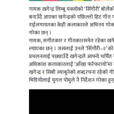
गायक खगेन्द्र लिम्बू यक्सोको ‘सिँगौरी’ बो
बनाउँदै आएका खगेन्द्रको पछिल्लो हिट गीत 
राईलगायतका केही कलाकारले अभिनय गरेको ‘सि
गरेका छन् ।
गायक, संगीतकार र गीतकारसमेत रहेका खगेन्द
ल्याएका छन् । जसलाई उनले ‘सिँगौरी–२’ को द
प्रचलनलाई पछ्याउँदै खगेन्द्रले आफ्नो चर्चित गी
अधिकांश कलाकारलाई ‘आँखा फर्रफरायो’मा
खगेन्द्र र सिबी स्याबुनेको शब्दरचना रहेको 
भिडियोलाई युगल पोमुले नै निर्देशन गरेका हु