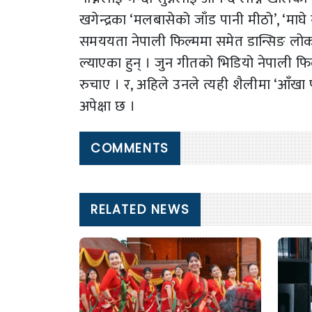
खगेन्द्रका ‘मलबासेको जाँड पानी मीठो’, ‘माघे
समययता नेपाली फिल्ममा समेत डान्सिङ लोक 
ल्याएका हुन् । जुन गीतको भिडियो नेपाली 
रुचाए । र, अहिले उनले त्यही शैलीमा ‘आँखा 
अपेक्षा छ ।
COMMENTS
RELATED NEWS