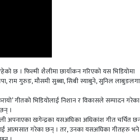
 रहेको छ । फिल्मी शैलीमा छायाँकन गरिएको यस भिडियोमा
थापा, राम गुरुङ, मौसमी सुब्बा, सिबी स्याबुने, सुनिल लाबुङल
र्रफरायो’ गीतको भिडियोलाई निशान र विकासले सम्पादन गरेका 
छन् ।
ली अपनाएका खगेन्द्रका यसअघिका अधिकांश गीत चर्चित छन
ेवरलाई आत्मसात गरेका छन् । तर, उनका यसअघिका गीतहरु भने
 छन् ।