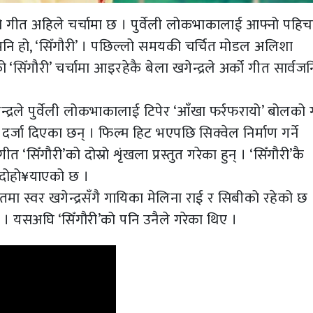
लैको गीत अहिले चर्चामा छ । पुर्वेली लोकभाकालाई आफ्नो पहिच
पनि हो, ‘सिँगौरी’ । पछिल्लो समयकी चर्चित मोडल अलिशा
ँगौरी’ चर्चामा आइरहेकै बेला खगेन्द्रले अर्को गीत सार्वज
्रले पुर्वेली लोकभाकालाई टिपेर ‘आँखा फर्रफरायो’ बोलको
र्जा दिएका छन् । फिल्म हिट भएपछि सिक्वेल निर्माण गर्ने
त ‘सिँगौरी’को दोस्रो शृंखला प्रस्तुत गरेका हुन् । ‘सिँगौरी’कै
 दोहो¥याएको छ ।
गीतमा स्वर खगेन्द्रसँगै गायिका मेलिना राई र सिबीको रहेको छ
न् । यसअघि ‘सिँगौरी’को पनि उनैले गरेका थिए ।