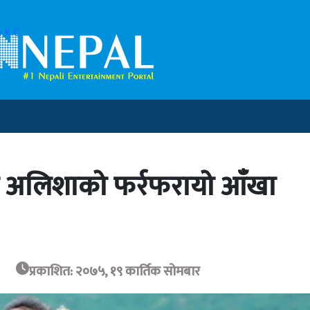
 K.C
ेल्दा अलिशाको फर्रफरायो आँखा
प्रकाशित: २०७५, १९ कार्तिक सोमबार