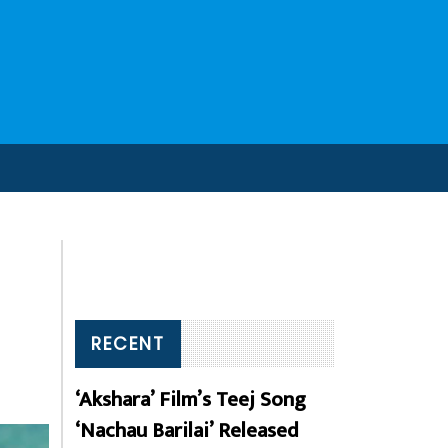
RECENT
‘Akshara’ Film’s Teej Song
‘Nachau Barilai’ Released