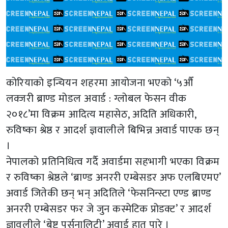
कोरियाको इन्चियन शहरमा आयोजना भएको ‘५औँ
लक्जरी ब्राण्ड मोडल अवार्ड : ग्लोबल फेसन वीक
२०१८’मा विक्रम आदित्य महासेठ, अदिति अधिकारी,
रुविष्का श्रेष्ठ र आदर्श ज्ञवालीले बिभिन्न अवार्ड पाएक छन्
।
नेपालको प्रतिनिधित्व गर्दै अवार्डमा सहभागी भएका विक्रम
र रुविष्का श्रेष्ठले ‘ब्राण्ड अनररी एम्बेसडर अफ एलबिएमए’
अवार्ड जितेकी छन् भन् अदितिले ‘फेसनिन्स्टा एण्ड ब्राण्ड
अनररी एम्बेसडर फर जे जुन कस्मेटिक प्रोडक्ट’ र आदर्श
ज्ञावलीले ‘बेष्ट पर्सनालिटी’ अवार्ड हात पारे ।