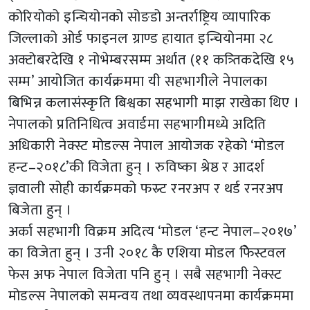
कोरियोको इन्चियोनको सोङडो अन्तर्राष्ट्रिय व्यापारिक
जिल्लाको ओर्ड फाइनल ग्राण्ड हायात इन्चियोनमा २८
अक्टोबरदेखि १ नोभेम्बरसम्म अर्थात (११ कत्र्तिकदेखि १५
सम्म’ आयोजित कार्यक्रममा यी सहभागीले नेपालका
बिभिन्न कलासंस्कृति बिश्वका सहभागी माझ राखेका थिए ।
नेपालको प्रतिनिधित्व अवार्डमा सहभागीमध्ये अदिति
अधिकारी नेक्स्ट मोडल्स नेपाल आयोजक रहेको ‘मोडल
हन्ट–२०१८’की विजेता हुन् । रुविष्का श्रेष्ठ र आदर्श
ज्ञवाली सोही कार्यक्रमको फस्र्ट रनरअप र थर्ड रनरअप
बिजेता हुन् ।
अर्का सहभागी विक्रम अदित्य ‘मोडल ‘हन्ट नेपाल–२०१७’
का विजेता हुन् । उनी २०१८ कै एशिया मोडल फेिस्टवल
फेस अफ नेपाल विजेता पनि हुन् । सबै सहभागी नेक्स्ट
मोडल्स नेपालको समन्वय तथा व्यवस्थापनमा कार्यक्रममा