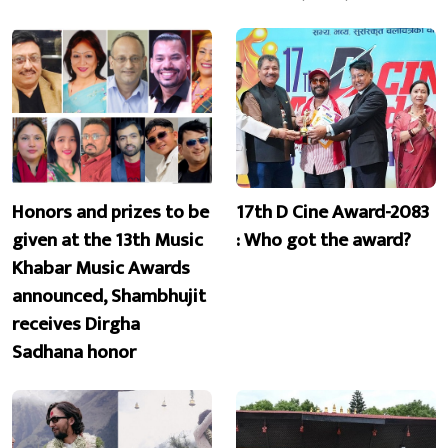
Honors and prizes to be
17th D Cine Award-2083
given at the 13th Music
: Who got the award?
Khabar Music Awards
announced, Shambhujit
receives Dirgha
Sadhana honor