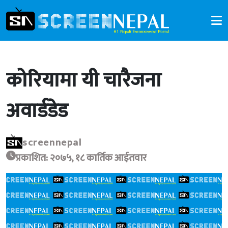
कोरियामा यी चारैजना
अवार्डडेड
screennepal
प्रकाशित: २०७५, १८ कार्तिक आईतवार