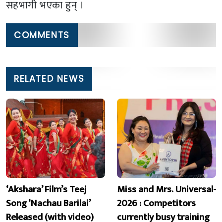
सहभागी भएका हुन् ।
COMMENTS
RELATED NEWS
‘Akshara’ Film’s Teej
Miss and Mrs. Universal-
Song ‘Nachau Barilai’
2026 : Competitors
Released (with video)
currently busy training