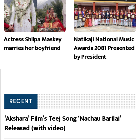
Actress Shilpa Maskey
Natikaji National Music
marries her boyfriend
Awards 2081 Presented
by President
RECENT
‘Akshara’ Film’s Teej Song ‘Nachau Barilai’
Released (with video)