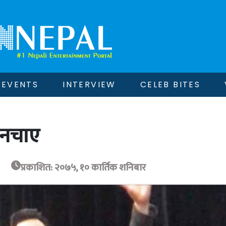
EVENTS
INTERVIEW
CELEB BITES
 नचाए
प्रकाशित: २०७५, १० कार्तिक शनिबार