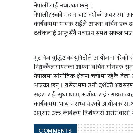
नेपालीलाई नचाएका छन् ।
नेपालीहरुको महान चाड दशैँको अवसरमा आयो
कार्यक्रममा गायक राईले आफ्ना चर्चित एक दर
दर्शकलाई आफूसँगै नचाउन समेत सफल भए 
भुटनिज बुद्धिष्ट कम्युनिटीले आयोजना गरेको
निथ्रुक्कैलगायतका आफ्ना चर्चित गीतहरु सु
नेपालमा सांगीतिक क्षेत्रमा चर्चामा रहेकै बे
आएका छन् । यसैक्रममा उनी दशैँको अवसरमा ग
सहरा राई, सुधा थापा, अशोक राईलगायत त्यह
कार्यक्रममा भव्य र सभ्य भएको आयोजक संस्था 
अनुसार उक्त कार्यक्रम विशेषगरी अरोराबासी
COMMENTS