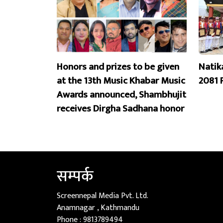
Honors and prizes to be given
Natik
at the 13th Music Khabar Music
2081 
Awards announced, Shambhujit
receives Dirgha Sadhana honor
सम्पर्क
Screennepal Media Pvt. Ltd.
Anamnagar , Kathmandu
Phone :
9813789494