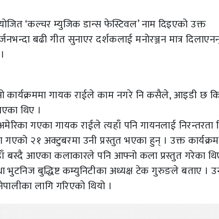
जित ‘कल्चर म्युजिक डान्स फेस्टिवल’ नाम दिइएको उक्त
्जनभन्दा बढी गीत सुनाएर दर्शकलाई मनोरञ्जन मात्र दिलाएनन
।
 सो कार्यक्रममा गायक राईले काम नगरे नि कसैले, आइडी छ कि
नाएका थिए ।
ला अमेरिका गएका गायक राईले त्यहाँ पनि गायनलाई निरन्तरता दि
एको २१ अक्टुबरमा उनी प्रस्तुत भएका हुन् । उक्त कार्यक्र
ाँ बस्दै आएका कलाकारले पनि आफ्नो कला प्रस्तुत गरेका थि
भुटनिज बुद्धिष्ट कम्युनिटीका अध्यक्ष टेक गुरुङले बताए । 
 नेपालीका लागि गरिएको थियो ।