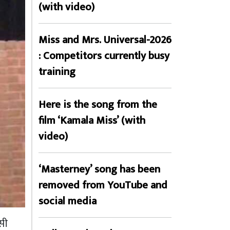
(with video)
Miss and Mrs. Universal-2026
: Competitors currently busy
training
Here is the song from the
film ‘Kamala Miss’ (with
video)
‘Masterney’ song has been
removed from YouTube and
social media
सी