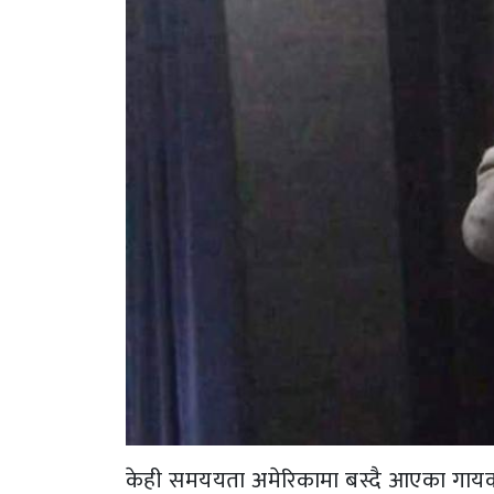
केही समययता अमेरिकामा बस्दै आएका गायक 