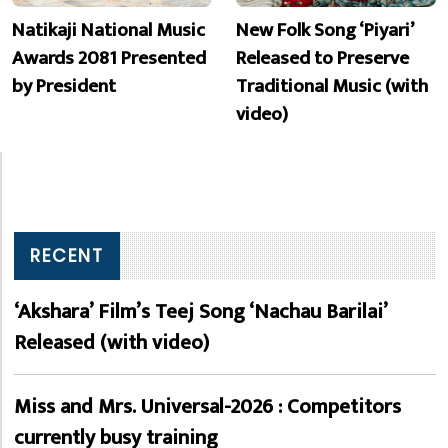
Natikaji National Music
New Folk Song ‘Piyari’
Awards 2081 Presented
Released to Preserve
by President
Traditional Music (with
video)
RECENT
‘Akshara’ Film’s Teej Song ‘Nachau Barilai’
Released (with video)
Miss and Mrs. Universal-2026 : Competitors
currently busy training