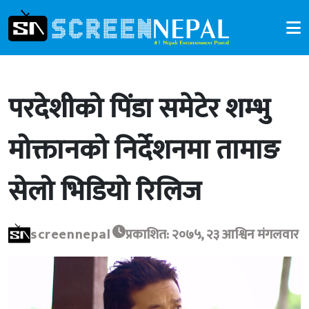
परदेशीको पिंडा समेटेर शम्भु
मोक्तानको निर्देशनमा तामाङ
सेलो भिडियो रिलिज
screennepal
प्रकाशित: २०७५, २३ आश्विन मंगलवार