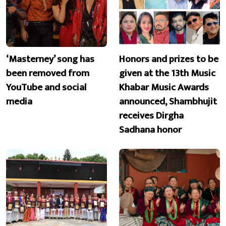
‘Masterney’ song has
Honors and prizes to be
been removed from
given at the 13th Music
YouTube and social
Khabar Music Awards
media
announced, Shambhujit
receives Dirgha
Sadhana honor