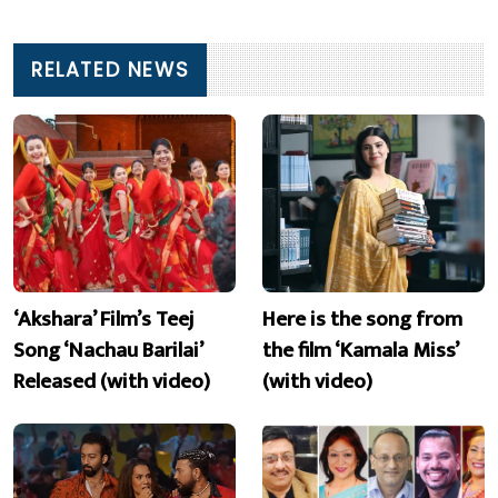
RELATED NEWS
‘Akshara’ Film’s Teej
Here is the song from
Song ‘Nachau Barilai’
the film ‘Kamala Miss’
Released (with video)
(with video)