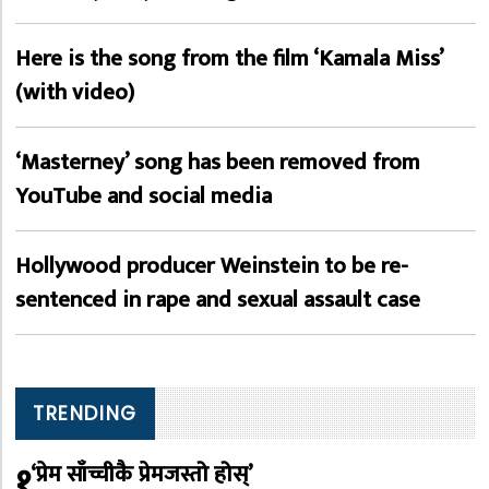
Here is the song from the film ‘Kamala Miss’
(with video)
‘Masterney’ song has been removed from
YouTube and social media
Hollywood producer Weinstein to be re-
sentenced in rape and sexual assault case
TRENDING
१
‘प्रेम साँच्चीकै प्रेमजस्तो होस्’