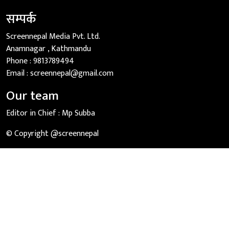
सम्पर्क
Screennepal Media Pvt. Ltd.
Anamnagar , Kathmandu
Phone :
9813789494
Email :
screennepal@gmail.com
Our team
Editor in Chief :
Mp Subba
© Copyright @screennepal