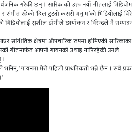
ार्वजनिक गरेकी छन् । सारिकाको उक्त नयाँ गीतलाई भिडियोम
र संगीत रहेको ‘दिल टुट्यो कसरी भनु म’को भिडियोलाई विरेन्
को भिडियोलाई सुशील डाँगीले छायाँकन र विरेन्द्रले नै सम्पाद
याएर सांगीतिक क्षेत्रमा औपचारिक रुपमा होमिएकी सारिकाका 
अर्को गीतमार्फत आफ्नो गायनको उचाइ नापिरहेकी उनले
् ।
भनिन्, ‘गायनमा मेरो पहिलो प्राथमिकतो भन्ने छैन । सबै प्र
।’