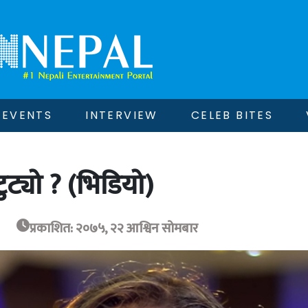
EVENTS
INTERVIEW
CELEB BITES
ट्यो ? (भिडियो)
प्रकाशित: २०७५, २२ आश्विन सोमबार