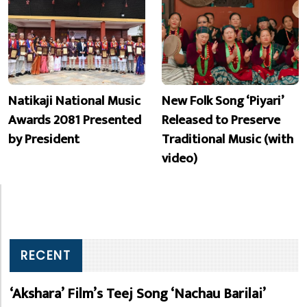
Natikaji National Music
New Folk Song ‘Piyari’
Awards 2081 Presented
Released to Preserve
by President
Traditional Music (with
video)
RECENT
‘Akshara’ Film’s Teej Song ‘Nachau Barilai’