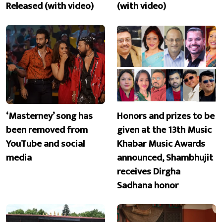
Released (with video)
(with video)
‘Masterney’ song has
Honors and prizes to be
been removed from
given at the 13th Music
YouTube and social
Khabar Music Awards
media
announced, Shambhujit
receives Dirgha
Sadhana honor