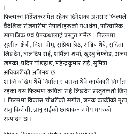
।
फिल्मका निर्देशकसमेत रहेका दिनेशका अनुसार फिल्मले
वैदेशिक रोजगारीमा नेपालीहरूको यथार्थता, पारिवारिक,
सामाजिक एवं प्रेमकथालाई प्रस्तुत गर्नेछ । फिल्ममा
सुशील क्षेत्री, निशा पोमु, सुप्रिया श्रेष्ठ, सञ्जिब थेबे, सुदिता
लिङदेन, बालदिप राई, शर्मिला शर्मा, खुस्बु चेम्जोङ, अजय
खडका, प्रदिप योङहाङ, महेन्द्रकुमार राई, सुमित्रा
अधिकारीको अभिनय छ ।
शान्ति वखिम थेबे निर्माता र बसन्त थेवे कार्यकारी निर्माता
रहेको यस फिल्ममा कविता राई लिङ्देन प्रस्तुतकर्ता छिन्
। फिल्ममा विकास चौधरीको संगीत, जनक कार्कीको नृत्य,
राजु किराँती, ज्ञानु राईको छायांकन र मेग मगरको
सम्पादन छ ।