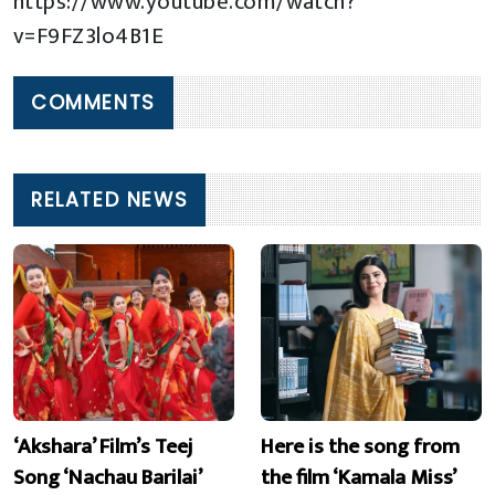
https://www.youtube.com/watch?
v=F9FZ3lo4B1E
COMMENTS
RELATED NEWS
‘Akshara’ Film’s Teej
Here is the song from
Song ‘Nachau Barilai’
the film ‘Kamala Miss’