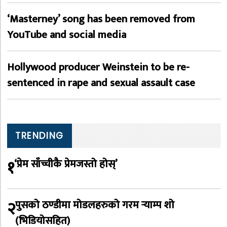
‘Masterney’ song has been removed from
YouTube and social media
Hollywood producer Weinstein to be re-
sentenced in rape and sexual assault case
TRENDING
१
‘प्रेम साँच्चीकै प्रेमजस्तो होस्’
२
पुसको ठण्डीमा मोडलहरुको गरम र्‍याम्प शो
(भिडियोसहित)