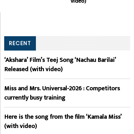
video)
RECENT
‘Akshara’ Film’s Teej Song ‘Nachau Barilai’
Released (with video)
Miss and Mrs. Universal-2026 : Competitors
currently busy training
Here is the song from the film ‘Kamala Miss’
(with video)