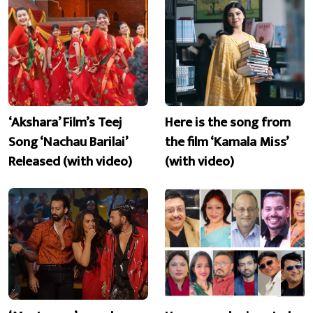
‘Akshara’ Film’s Teej
Here is the song from
Song ‘Nachau Barilai’
the film ‘Kamala Miss’
Released (with video)
(with video)