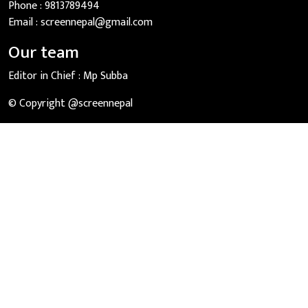
Phone :
9813789494
Email :
screennepal@gmail.com
Our team
Editor in Chief :
Mp Subba
© Copyright @screennepal