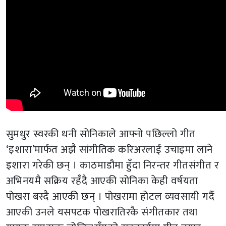
सुमधुर स्वरकी धनी सोनिकाले आफ्नो पछिल्लो गीत
‘इशारा’मार्फत अझै सांगीतिक करिअरलाई उचाइमा लाने
इशारा गरेकी छन् । काठमाडौमा हुँदा निरन्तर गीतसंगीत र
अभिनयमै सक्रिय रहँदै आएकी सोनिका केही वर्षयता
पोखरा बस्दै आएकी छन् । पोखरामा होटल व्यवसायी गर्दै
आएकी उनले यसपटक पोखरातिरकै संगीतकार तथा