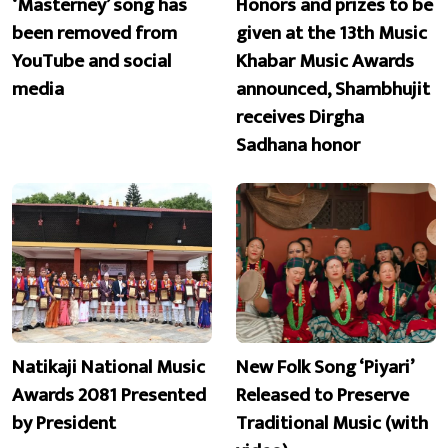
‘Masterney’ song has
Honors and prizes to be
been removed from
given at the 13th Music
YouTube and social
Khabar Music Awards
media
announced, Shambhujit
receives Dirgha
Sadhana honor
Natikaji National Music
New Folk Song ‘Piyari’
Awards 2081 Presented
Released to Preserve
by President
Traditional Music (with