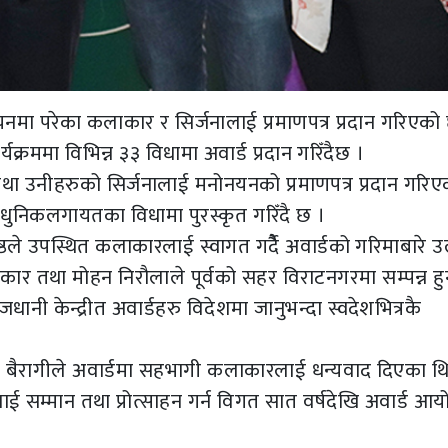
यनमा परेका कलाकार र सिर्जनालाई प्रमाणपत्र प्रदान गरिएको
्रममा विभिन्न ३३ विधामा अवार्ड प्रदान गरिँदैछ ।
 तथा उनीहरुको सिर्जनालाई मनोनयनको प्रमाणपत्र प्रदान गरिए
, आधुनिकलगायतका विधामा पुरस्कृत गरिँदै छ ।
ष्ठले उपस्थित कलाकारलाई स्वागत गर्दैै अवार्डको गरिमाबारे उ
ाहकार तथा मोहन निरौलाले पूर्वको सहर विराटनगरमा सम्पन्न ह
ानी केन्द्रीत अवार्डहरु विदेशमा जानुभन्दा स्वदेशभित्रकै
सुमन बैरागीले अवार्डमा सहभागी कलाकारलाई धन्यवाद दिएका थ
ाई सम्मान तथा प्रोत्साहन गर्न विगत सात वर्षदेखि अवार्ड आ