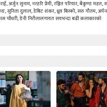
, अर्जुन सुनाम, नरहरि प्रेमी, रञ्जित परियार, बैकुण्ठ महत, स
रुङ, सुनिता दुलाल, डेबिट शंकर, ध्रुव बिस्को, सरु गौतम, अर्पना 
िकास चौधरी, डेनी निरौलालगायत सयभन्दा बढी कलाकारको