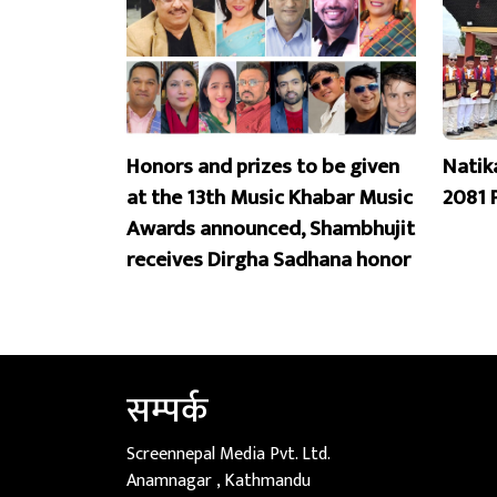
Honors and prizes to be given
Natik
at the 13th Music Khabar Music
2081 
Awards announced, Shambhujit
receives Dirgha Sadhana honor
सम्पर्क
Screennepal Media Pvt. Ltd.
Anamnagar , Kathmandu