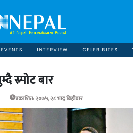
EVENTS
INTERVIEW
CELEB BITES
दै स्र्पोट बार
प्रकाशित: २०७५, २८ भाद्र बिहीबार