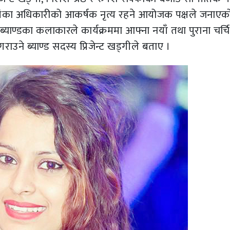
्रियंका अधिकारीको आकर्षक नृत्य रहने आयोजक पक्षले जनाएक
ल ब्याण्डका कलाकारले कार्यक्रममा आफ्ना नयाँ तथा पुराना चर्च
ाउने ब्याण्ड सदस्य प्रिजेन्ट खड्गीले बताए ।