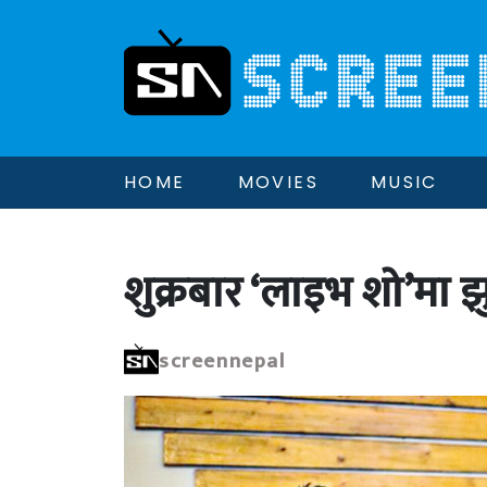
HOME
MOVIES
MUSIC
शुक्रबार ‘लाइभ शो’मा झुम्
screennepal