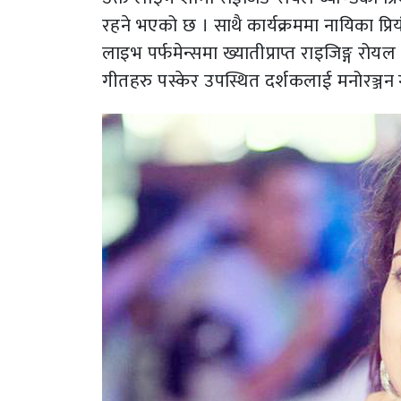
रहने भएको छ । साथै कार्यक्रममा नायिका प
लाइभ पर्फमेन्समा ख्यातीप्राप्त राइजिङ्ग रोय
गीतहरु पस्केर उपस्थित दर्शकलाई मनोरञ्जन गर