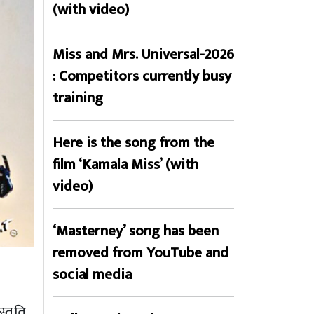
(with video)
Miss and Mrs. Universal-2026
: Competitors currently busy
training
Here is the song from the
film ‘Kamala Miss’ (with
video)
‘Masterney’ song has been
removed from YouTube and
क
social media
्तुति