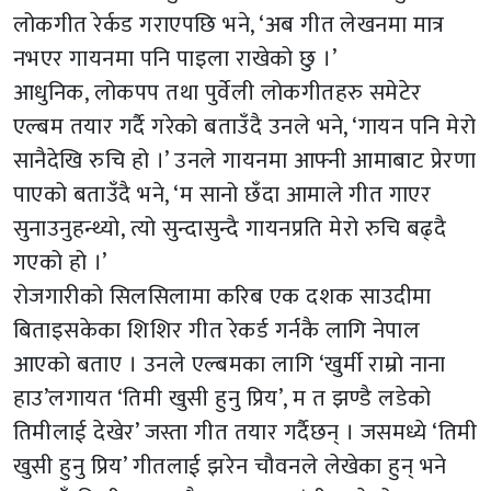
लोकगीत रेर्कड गराएपछि भने, ‘अब गीत लेखनमा मात्र
नभएर गायनमा पनि पाइला राखेको छु ।’
आधुनिक, लोकपप तथा पुर्वेली लोकगीतहरु समेटेर
एल्बम तयार गर्दै गरेको बताउँदै उनले भने, ‘गायन पनि मेरो
सानैदेखि रुचि हो ।’ उनले गायनमा आफ्नी आमाबाट प्रेरणा
पाएको बताउँदै भने, ‘म सानो छँदा आमाले गीत गाएर
सुनाउनुहन्थ्यो, त्यो सुन्दासुन्दै गायनप्रति मेरो रुचि बढ्दै
गएको हो ।’
रोजगारीको सिलसिलामा करिब एक दशक साउदीमा
बिताइसकेका शिशिर गीत रेकर्ड गर्नकै लागि नेपाल
आएको बताए । उनले एल्बमका लागि ‘खुर्मी राम्रो नाना
हाउ’लगायत ‘तिमी खुसी हुनु प्रिय’, म त झण्डै लडेको
तिमीलाई देखेर’ जस्ता गीत तयार गर्दैछन् । जसमध्ये ‘तिमी
खुसी हुनु प्रिय’ गीतलाई झरेन चौवनले लेखेका हुन् भने