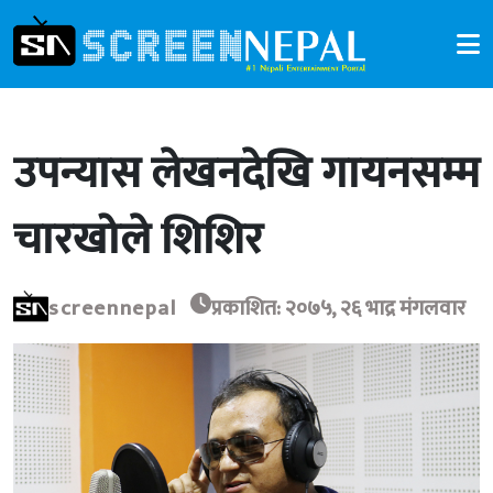
उपन्यास लेखनदेखि गायनसम्म
चारखोले शिशिर
screennepal
प्रकाशित: २०७५, २६ भाद्र मंगलवार