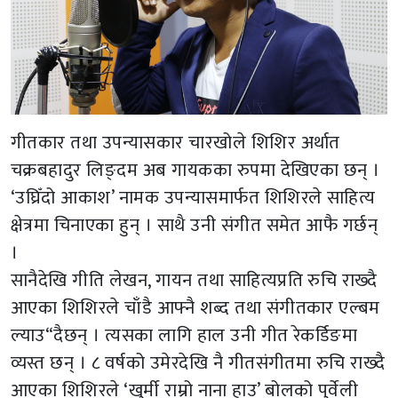
गीतकार तथा उपन्यासकार चारखोले शिशिर अर्थात
चक्रबहादुर लिङ्दम अब गायकका रुपमा देखिएका छन् ।
‘उघ्रिँदो आकाश’ नामक उपन्यासमार्फत शिशिरले साहित्य
क्षेत्रमा चिनाएका हुन् । साथै उनी संगीत समेत आफै गर्छन्
।
सानैदेखि गीति लेखन, गायन तथा साहित्यप्रति रुचि राख्दै
आएका शिशिरले चाँडै आफ्नै शब्द तथा संगीतकार एल्बम
ल्याउ“दैछन् । त्यसका लागि हाल उनी गीत रेकर्डिङमा
व्यस्त छन् । ८ वर्षको उमेरदेखि नै गीतसंगीतमा रुचि राख्दै
आएका शिशिरले ‘खुर्मी राम्रो नाना हाउ’ बोलको पुर्वेली