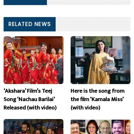
RELATED NEWS
‘Akshara’ Film’s Teej
Here is the song from
Song ‘Nachau Barilai’
the film ‘Kamala Miss’
Released (with video)
(with video)