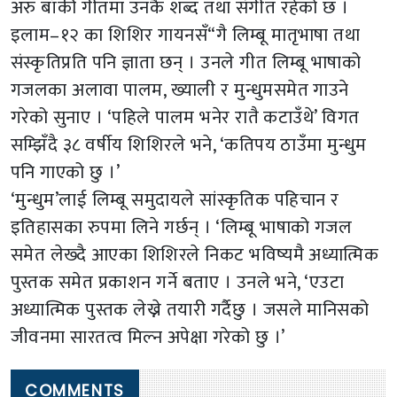
अरु बाँकी गीतमा उनकै शब्द तथा संगीत रहेको छ ।
इलाम–१२ का शिशिर गायनसँ“गै लिम्बू मातृभाषा तथा
संस्कृतिप्रति पनि ज्ञाता छन् । उनले गीत लिम्बू भाषाको
गजलका अलावा पालम, ख्याली र मुन्धुमसमेत गाउने
गरेको सुनाए । ‘पहिले पालम भनेर रातै कटाउँथे’ विगत
सम्झिँदै ३८ वर्षीय शिशिरले भने, ‘कतिपय ठाउँमा मुन्धुम
पनि गाएको छु ।’
‘मुन्धुम’लाई लिम्बू समुदायले सांस्कृतिक पहिचान र
इतिहासका रुपमा लिने गर्छन् । ‘लिम्बू भाषाको गजल
समेत लेख्दै आएका शिशिरले निकट भविष्यमै अध्यात्मिक
पुस्तक समेत प्रकाशन गर्ने बताए । उनले भने, ‘एउटा
अध्यात्मिक पुस्तक लेख्ने तयारी गर्दैछु । जसले मानिसको
जीवनमा सारतत्व मिल्न अपेक्षा गरेको छु ।’
COMMENTS