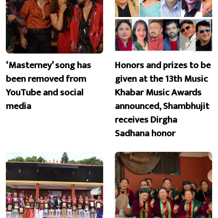
‘Masterney’ song has
Honors and prizes to be
been removed from
given at the 13th Music
YouTube and social
Khabar Music Awards
media
announced, Shambhujit
receives Dirgha
Sadhana honor