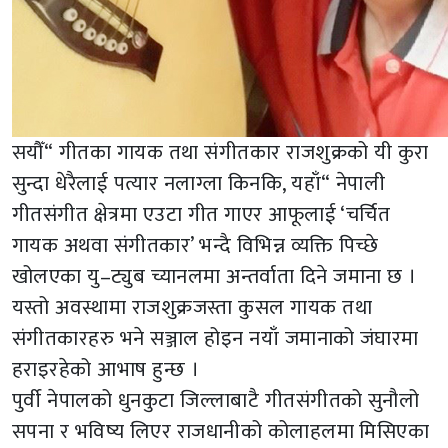
सयौँ“ गीतका गायक तथा संगीतकार राजशुक्रको यी कुरा
सुन्दा धेरैलाई पत्यार नलाग्ला किनकि, यहाँ“ नेपाली
गीतसंगीत क्षेत्रमा एउटा गीत गाएर आफूलाई ‘चर्चित
गायक अथवा संगीतकार’ भन्दै विभिन्न व्यक्ति पिच्छे
खोलएका यु–ट्युब च्यानलमा अन्तर्वाता दिने जमाना छ ।
यस्तो अवस्थामा राजशुक्रजस्ता कुसल गायक तथा
संगीतकारहरु भने सञ्जाल होइन नयाँ जमानाको जंघारमा
हराइरहेको आभाष हुन्छ ।
पुर्वी नेपालको धुनकुटा जिल्लाबाटै गीतसंगीतको सुनौलो
सपना र भविष्य लिएर राजधानीको कोलाहलमा मिसिएका