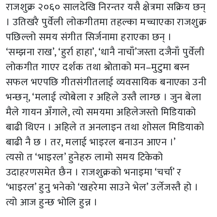
राजशुक्र २०६० सालदेखि निरन्तर यसै क्षेत्रमा सक्रिय छन्
। उतिखरै पुर्वेली लोकगीतमा तहल्का मच्चाएका राजशुक्र
पछिल्लो समय संगीत सिर्जनामा हराएका छन् ।
‘सम्झना राख’, ‘हुर्रा हाहा’, ‘धानै नाचाँ’जस्ता दजैनाँ पुर्वेली
लोकगीत गाएर दर्शक तथा श्रोताको मन–मुटुमा बस्न
सफल भएपछि गीतसंगीतलाई व्यवसायिक बनाएका उनी
भन्छन्, ‘मलाई त्योबेला र अहिले उस्तै लाग्छ । जुन बेला
मैले गायन अँगाले, त्यो समयमा अहिलेजस्तो मिडियाको
बाढी थिएन । अहिले त अनलाइन तथा शोसल मिडियाको
बाढी नै छ । तर, मलाई भाइरल बनाउन आएन ।’
त्यसो त ‘भाइरल’ हुनेहरु लामो समय टिकेको
उदाहरणसमेत छैन । राजशुक्रको भनाइमा ‘चर्चा’ र
‘भाइरल’ हुनु भनेको ‘खहरेमा साउने भेल’ उर्लेजस्तै हो ।
त्यो आज हुन्छ भोलि हुन्न ।