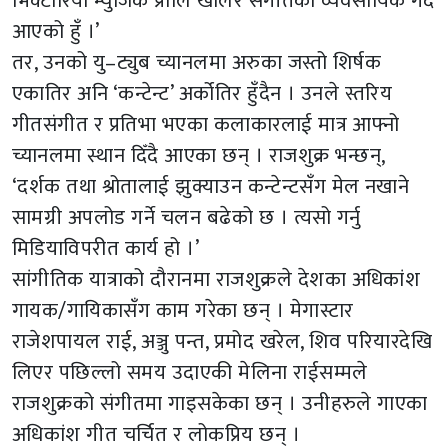
भिक्टोरिया म्युजिक प्रालि खोलेर संगीतको व्यवसायिक गर्दै
आएको हुँ ।’
तर, उनको यु–ट्युब च्यानलमा अरुका जस्तो शिर्षक
एकातिर अनि ‘कन्टेन्ट’ अर्कोतिर हुँदैन । उनले स्तरिय
गीतसंगीत र प्रतिभा भएका कलाकारलाई मात्र आफ्नो
च्यानलमा स्थान दिँदै आएका छन् । राजशुक्र भन्छन्,
‘दर्शक तथा श्रोतालाई झुक्याउन कन्टेन्टसँग मेल नखाने
सामग्री अपलोड गर्ने चलन बढेको छ । त्यसो गर्नु
मिडियाविपरीत कार्य हो ।’
सांगीतिक यात्राको दौरानमा राजशुक्रले देशका अधिकांश
गायक/गायिकासँग काम गरेका छन् । मेगास्टार
राजेशपायल राई, अञ्जु पन्त, प्रमोद खरेल, शिव परियारदेखि
लिएर पछिल्लो समय उदाएकी मेलिना राईसम्मले
राजशुक्रको संगीतमा गाइसकेका छन् । उनीहरुले गाएका
अधिकांश गीत चर्चित र लोकप्रिय छन् ।