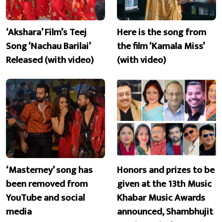
‘Akshara’ Film’s Teej
Here is the song from
Song ‘Nachau Barilai’
the film ‘Kamala Miss’
Released (with video)
(with video)
‘Masterney’ song has
Honors and prizes to be
been removed from
given at the 13th Music
YouTube and social
Khabar Music Awards
media
announced, Shambhujit