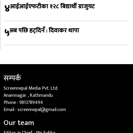
४
आईआईएफटीका १२८ बिद्यार्थी ग्राजुयट
५
अब पछि हट्दिनँ : दिवाकर थापा
सम्पर्क
Screennepal Media Pvt. Ltd.
Anamnagar , Kathmandu
Phone :
9813789494
Email :
screennepal@gmail.com
Our team
Editor in Chief :
Mp Subba