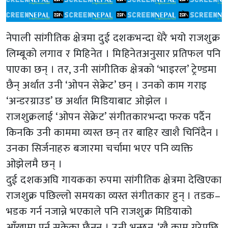
नेपाली सांगीतिक क्षेत्रमा दुई दशकभन्दा धेरै भयो राजशुक्र
लिम्बूको लगाव र मिहिनेत । मिहिनेतअनुसार प्रतिफल पनि
पाएका छन् । तर, उनी सांगीतिक क्षेत्रको ‘भाइरल’ ट्रेण्डमा
छैन् अर्थात उनी ‘ओपन सेक्रेट’ छन् । उनको काम गराइ
‘अन्डरग्राउड’ छ अर्थात मिडियाबाट ओझेल ।
राजशुक्रलाई ‘ओपन सेक्रेट’ संगीतकारभन्दा फरक पर्दैन
किनकि उनी काममा व्यस्त छन् तर बाहिर खाशै चिनिँदैन ।
उनका सिर्जनाहरु बजारमा चर्चामा भएर पनि व्यक्ति
ओझेलमै छन् ।
दुई दशकअघि गायकका रुपमा सांगीतिक क्षेत्रमा देखिएका
राजशुक्र पछिल्लो समयका व्यस्त संगीतकार हुन् । तडक–
भडक गर्न नजान्ने भएकाले पनि राजशुक्र मिडियाको
आँखामा पर्न सकेका छैनन् । उनी भन्छन्, ‘खै काम गरेपछि