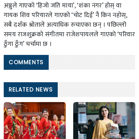
अञ्जुले गाएको ‘हिजो जति माया’, ‘शंका नगर’ होस् वा
गायक शिव परियारले गाएको ‘चोट दिई’ नै किन नहोस्,
सबै दर्शक श्रोताले अत्याधिक रुचाएका छन् । पछिल्लो
समय राजशुक्रको संगीतमा राजेशपायलले गाएको ‘परिवार
ठुँगा ठुँग’ चर्चामा छ ।
COMMENTS
RELATED NEWS