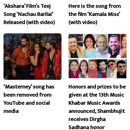
‘Akshara’ Film’s Teej
Here is the song from
Song ‘Nachau Barilai’
the film ‘Kamala Miss’
Released (with video)
(with video)
‘Masterney’ song has
Honors and prizes to be
been removed from
given at the 13th Music
YouTube and social
Khabar Music Awards
media
announced, Shambhujit
receives Dirgha
Sadhana honor