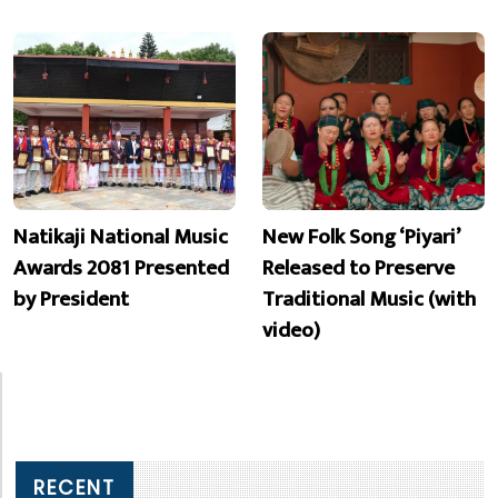
Natikaji National Music
New Folk Song ‘Piyari’
Awards 2081 Presented
Released to Preserve
by President
Traditional Music (with
video)
RECENT