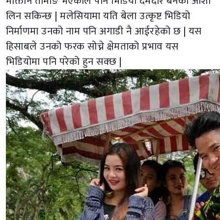
मोक्तान तामाङ भएकाले पनि भिडियो दमदार बनेको आशा
लिन सकिन्छ | मलेसियामा यति बेला उत्कृष्ट भिडियो
निर्माणमा उनको नाम पनि अगाडी नै आईरहेको छ | यस
हिसाबले उनको फरक सोच्ने क्षेमताको प्रभाव यस
भिडियोमा पनि परेको हुन सक्छ |