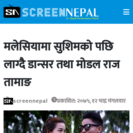
मलेसियामा सुशिमको पछि
लाग्दै डान्सर तथा मोडल राज
तामाङ
screennepal
प्रकाशित: २०७५, १२ भाद्र मंगलवार