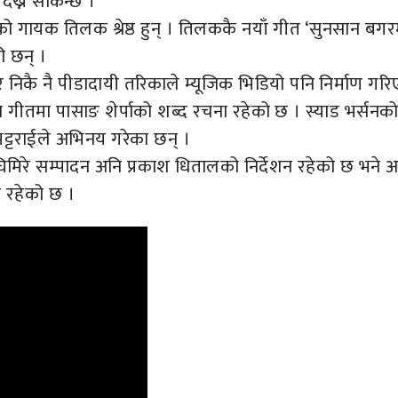
 देख्न सकिन्छ ।
ो गायक तिलक श्रेष्ठ हुन् । तिलककै नयाँ गीत ‘सुनसान बगर
ी छन् ।
िकै नै पीडादायी तरिकाले म्यूजिक भिडियो पनि निर्माण गर
 गीतमा पासाङ शेर्पाको शब्द रचना रहेको छ । स्याड भर्सनक
ट्टराईले अभिनय गरेका छन् ।
मिरे सम्पादन अनि प्रकाश धितालको निर्देशन रहेको छ भने अ
न रहेको छ ।