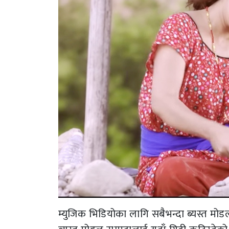
म्युजिक भिडियोका लागि सबैभन्दा ब्यस्त मोडल ह