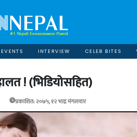
EVENTS
INTERVIEW
CELEB BITES
हालत ! (भिडियोसहित)
प्रकाशित: २०७५, १२ भाद्र मंगलवार