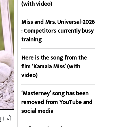
(with video)
Miss and Mrs. Universal-2026
: Competitors currently busy
training
Here is the song from the
film ‘Kamala Miss’ (with
video)
‘Masterney’ song has been
removed from YouTube and
social media
् । यी