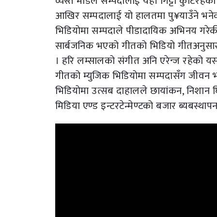
व्यस्त मोडल सम्पदालाई यहाँ गिट्टी कुटिरहेको
आखिर सम्पदालाई यो हालतमा पु¥याउँने भनेक
भिडियोमा सम्पदाले पीडादायिक अभिनय गरेक
सार्बजनिक भएको गीतको भिडियो गीतअनुसार न
। हरि लम्सालको संगीत अनि एरेन्ज रहेको यस
गीतको म्युजिक भिडियोमा सम्पदासँग जीवन भ
भिडियोमा उत्सब दाहालले छायांकन, निशान घि
मिडिया एण्ड इन्टरटेन्मेण्टको बजार ब्यबस्थाप