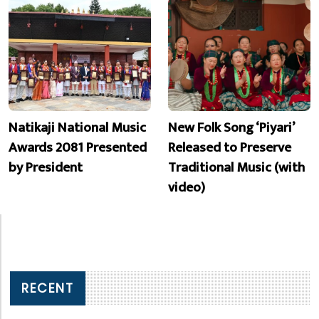
Natikaji National Music
New Folk Song ‘Piyari’
Awards 2081 Presented
Released to Preserve
by President
Traditional Music (with
video)
RECENT