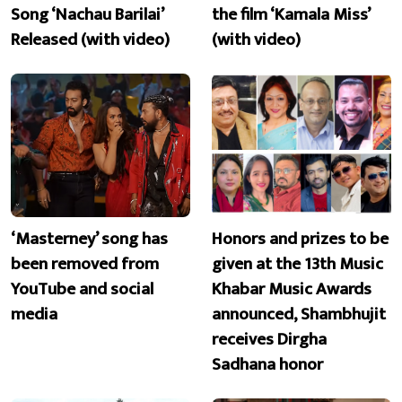
Song ‘Nachau Barilai’
the film ‘Kamala Miss’
Released (with video)
(with video)
‘Masterney’ song has
Honors and prizes to be
been removed from
given at the 13th Music
YouTube and social
Khabar Music Awards
media
announced, Shambhujit
receives Dirgha
Sadhana honor