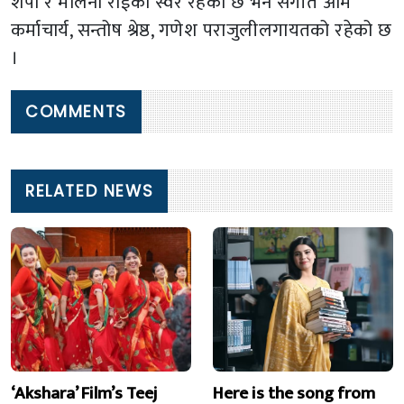
शेर्पा र मेलिना राईको स्वर रहेको छ भने संगीत ओम
कर्माचार्य, सन्तोष श्रेष्ठ, गणेश पराजुलीलगायतको रहेको छ
।
COMMENTS
RELATED NEWS
‘Akshara’ Film’s Teej
Here is the song from