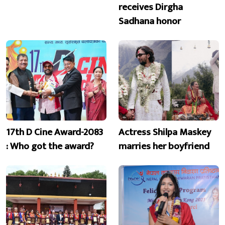
receives Dirgha
Sadhana honor
17th D Cine Award-2083
Actress Shilpa Maskey
: Who got the award?
marries her boyfriend