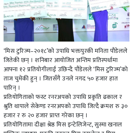
‘मिस टुरिज्म–२०१८’को उपाधि भक्तपुरकी मनिता पौडेलले
जितेकी छन् । शनिबार आयोजित अन्तिम प्रतिस्पर्धामा
आफ्ना १२ प्रतियोगीलाई उछिन्दै पौडेलले ‘मिस टुरिज्म’को
ताज चुमेकी हुन् । जितसँगै उनले नगद ५० हजार हात
पारिन् ।
प्रतियोगिताको फस्ट रनरअपको उपाधि प्रकृति ढकाल र
श्रुति थापाले सेकेण्ड रनरअपको उपाधि जित्दै क्रमश रु ३०
हजार र रु २० हजार प्राप्त गरेका छन् ।
प्रतियोगितामा दीक्षा श्रेष्ठ मिस इन्टेलिजेन्ट, सुस्मा खनाल