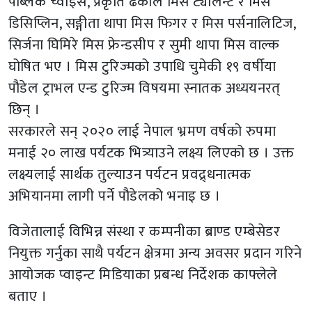
पब्लिक च्वाइस, प्रकृति ढकाल मिस ट्यालेन्ट र मिस
डिसिप्लिन, सङ्गीता थापा मिस फिगर र मिस पर्सनालिटिज,
सिर्जना घिमिरे मिस फ्रेन्डसीप र सुमी थापा मिस वाल्क
घोषित भए । मिस टुरिज्मको उपाधि चुमेकी १९ वर्षीया
पौडेल ट्राभल एन्ड टुरिज्म विषयमा स्नातक अध्ययनरत्
छिन् ।
सरकारले सन् २०२० लाई नेपाल भ्रमण वर्षको रुपमा
मनाई २० लाख पर्यटक भित्र्याउने लक्ष्य लिएको छ । उक्त
लक्ष्यलाई सार्थक तुल्याउन पर्यटन प्रवद्र्धनात्मक
अभियानमा लागी पर्ने पौडेलको भनाइ छ ।
विजेतालाई विभिन्न संस्था र कम्पनीका ब्राण्ड एम्बेसेडर
नियुक्त गर्नुका साथै पर्यटन क्षेत्रमा अन्य अवसर प्रदान गरिने
आयोजक प्वाइन्ट मिडियाका प्रबन्ध निर्देशक काफ्लेले
बताए ।