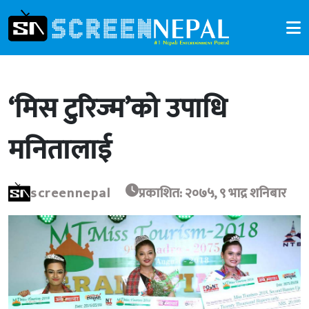
‘मिस टुरिज्म’को उपाधि
मनितालाई
screennepal
प्रकाशित: २०७५, ९ भाद्र शनिबार