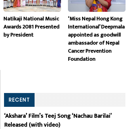
Natikaji National Music
‘Miss Nepal Hong Kong
Awards 2081 Presented
International’ Deepmala
by President
appointed as goodwill
ambassador of Nepal
Cancer Prevention
Foundation
RECENT
‘Akshara’ Film’s Teej Song ‘Nachau Barilai’
Released (with video)