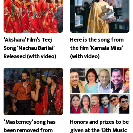
‘Akshara’ Film’s Teej
Here is the song from
Song ‘Nachau Barilai’
the film ‘Kamala Miss’
Released (with video)
(with video)
‘Masterney’ song has
Honors and prizes to be
been removed from
given at the 13th Music