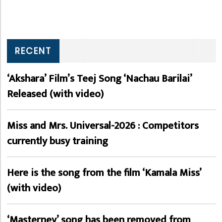
RECENT
‘Akshara’ Film’s Teej Song ‘Nachau Barilai’
Released (with video)
Miss and Mrs. Universal-2026 : Competitors
currently busy training
Here is the song from the film ‘Kamala Miss’
(with video)
‘Masterney’ song has been removed from