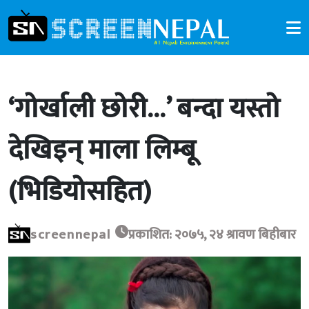
‘गोर्खाली छोरी…’ बन्दा यस्तो
देखिइन् माला लिम्बू
(भिडियोसहित)
screennepal
प्रकाशित: २०७५, २४ श्रावण बिहीबार