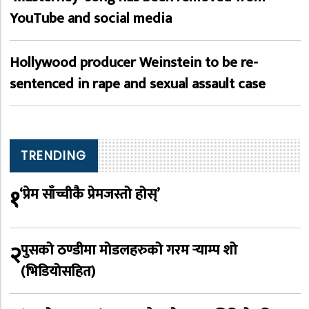
YouTube and social media
Hollywood producer Weinstein to be re-
sentenced in rape and sexual assault case
TRENDING
१
‘प्रेम साँच्चीकै प्रेमजस्तो होस्’
२
पुसको ठण्डीमा मोडलहरुको गरम र्‍याम्प शो
(भिडियोसहित)