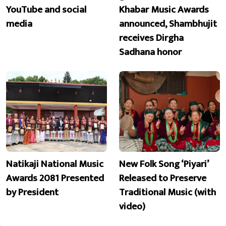
YouTube and social
Khabar Music Awards
media
announced, Shambhujit
receives Dirgha
Sadhana honor
Natikaji National Music
New Folk Song ‘Piyari’
Awards 2081 Presented
Released to Preserve
by President
Traditional Music (with
video)