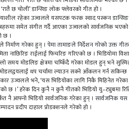
छिल्लो गीत ‘रातै छ चोली’को भिडियो सार्वजनिक भएको छ ।
 ‘रातै छ चोली’ डान्सिङ लोक फ्लेवरको गीत हो ।
 क्रियाशील रहेका उज्वलले यसपटक फरक स्वाद पस्कन डान्सिङ
रहरुमा समेत संगीत गर्दै आएका उज्वलको सार्वजनिक भएको 
ो छ ।
ले निर्माण गरेका हुन् । पेमा तामाङले निर्देशन गरेको उक्त गी
ुस्मिता नाछिरिङ राईलाई फिचरिङ गरिएको छ । भिडियोमा विश
लो समय मोडलिङ क्षेत्रमा चम्किँदै गरेका मोडल हुन् भने सुस्मि
 मोडलद्वयलाई थप चर्चामा ल्याउन सक्ने आँकलन गर्न सकिन्छ 
ार उज्वलले भने, ‘यस भिडियोका लागि निकै मिहिनेत गरेका 
ागेको छ ।’ हरेक दिन कुनै न कुनै गीतको भिडियो यु–ट्युबमा र
फत नै आफ्नो भिडियो सार्वजनिक गरेका हुन् । सार्वजनिक यस
्पादन प्रदीप दाहाल प्रोडक्शनले गरेको हो ।