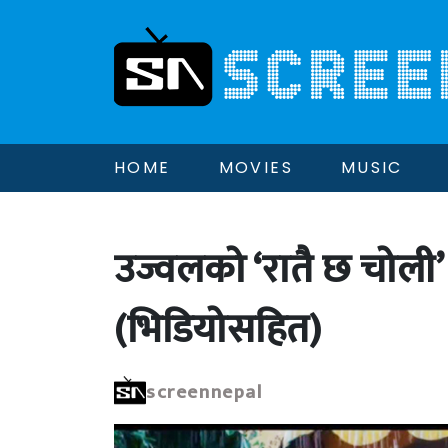
HOME
MOVIES
MUSIC
उज्वलको ‘रातै छ चोली’ 
(भिडियोसहित)
screennepal