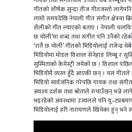
गायक तथा संगीतकार उज्वल थेबे लिम्बूको प
गीतको शीर्षक सुन्दा तीज गीतजस्तो लागेपनि
लामो समयदेखि नेपाली गीत संगीत क्षेत्रमा
शैलीको गीत ल्याएको बताए । नेपाली चलचित्
छ चोली’मा शब्द तथा संगीत पनि उनैको रहेक
‘रातै छ चोली’ गीतको भिडियोलाई राजेन्द्र थेबे
भिडियोमा मोडल विशाल सेनेहाङ लिम्बू र स
सुस्मिताको केमेस्ट्री जमेको छ । विशाल पछिल्
भिडियोमै व्यस्त हुँदै आएकी छन् । यस गीतले
भिडियो सार्वजनिक गरेपछि गायक तथा संगीतक
अवश्य दर्शक तथा श्रोताले रुचाउँछन् भन्ने ल
भइरहेको अवस्थामा उज्वलले पनि यु–ट्यबमार्
भिडियोलाई हरी नारायणले खिचेका हुन् भने सम